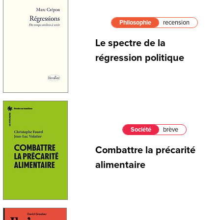
Philosophie
recension
Le spectre de la
régression politique
Société
brève
Combattre la précarité
alimentaire