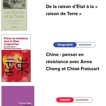
De la raison d’État à la «
raison de Terre »
Géographie
recension
Chine : penser en
résistance avec Anne
Cheng et Chloé Froissart
Société
recension