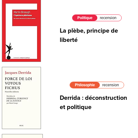
Politique
recension
La plèbe, principe de
liberté
Philosophie
recension
Derrida : déconstruction
et politique