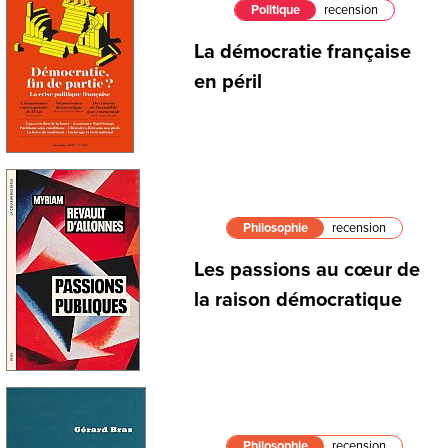
Politique
recension
La démocratie française
en péril
Philosophie
recension
Les passions au cœur de
la raison démocratique
Philosophie
recension