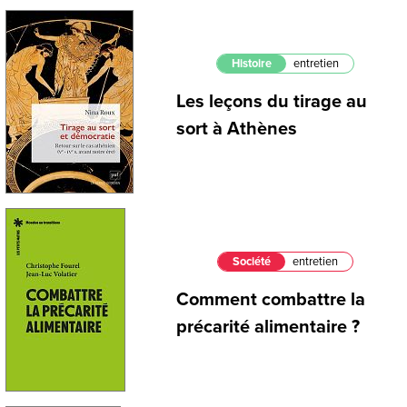
Histoire
entretien
Les leçons du tirage au
sort à Athènes
Société
entretien
Comment combattre la
précarité alimentaire ?