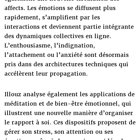
affects. Les émotions se diffusent plus
rapidement, s’amplifient par les
interactions et deviennent partie intégrante
des dynamiques collectives en ligne.
L’enthousiasme, l’indignation,
l’attachement ou l’anxiété sont désormais
pris dans des architectures techniques qui
accélèrent leur propagation.
Illouz analyse également les applications de
méditation et de bien-être émotionnel, qui
illustrent une nouvelle manière d’organiser
le rapport à soi. Ces dispositifs proposent de
gérer son stress, son attention ou ses