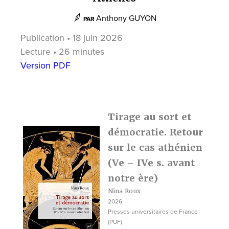
Anthony GUYON
PAR
Publication • 18 juin 2026
Lecture • 26 minutes
Version PDF
Tirage au sort et
démocratie. Retour
sur le cas athénien
(Ve – IVe s. avant
notre ère)
Nina Roux
2026
Presses universitaires de France
(PUF)