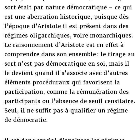
sort était par nature démocratique – ce qui
est une aberration historique, puisque dès
l’époque d’Aristote il est présent dans des
régimes oligarchiques, voire monarchiques.
Le raisonnement d’Aristote est en effet à
comprendre dans son ensemble : le tirage au
sort n’est pas démocratique en soi, mais il
le devient quand il s’associe avec d’autres
éléments procéduraux qui favorisent la
participation, comme la rémunération des
participants ou l’absence de seuil censitaire.
Seul, il ne suffit pas à qualifier un régime
de démocratie.