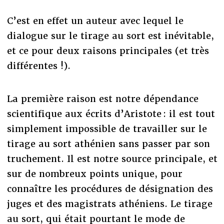
C’est en effet un auteur avec lequel le
dialogue sur le tirage au sort est inévitable,
et ce pour deux raisons principales (et très
différentes !).
La première raison est notre dépendance
scientifique aux écrits d’Aristote : il est tout
simplement impossible de travailler sur le
tirage au sort athénien sans passer par son
truchement. Il est notre source principale, et
sur de nombreux points unique, pour
connaître les procédures de désignation des
juges et des magistrats athéniens. Le tirage
au sort, qui était pourtant le mode de