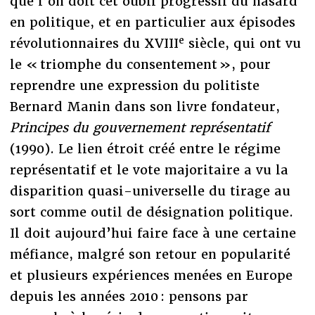
que l’on doit cet oubli progressif du hasard
en politique, et en particulier aux épisodes
e
révolutionnaires du XVIII
siècle, qui ont vu
le « triomphe du consentement », pour
reprendre une expression du politiste
Bernard Manin dans son livre fondateur,
Principes du gouvernement représentatif
(1990). Le lien étroit créé entre le régime
représentatif et le vote majoritaire a vu la
disparition quasi-universelle du tirage au
sort comme outil de désignation politique.
Il doit aujourd’hui faire face à une certaine
méfiance, malgré son retour en popularité
et plusieurs expériences menées en Europe
depuis les années 2010 : pensons par