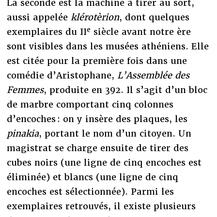
La seconde est la machine à tirer au sort,
aussi appelée
klérotèrion
, dont quelques
e
exemplaires du II
siècle avant notre ère
sont visibles dans les musées athéniens. Elle
est citée pour la première fois dans une
comédie d’Aristophane,
L’Assemblée des
Femmes
, produite en 392. Il s’agit d’un bloc
de marbre comportant cinq colonnes
d’encoches : on y insère des plaques, les
pinakia
, portant le nom d’un citoyen. Un
magistrat se charge ensuite de tirer des
cubes noirs (une ligne de cinq encoches est
éliminée) et blancs (une ligne de cinq
encoches est sélectionnée). Parmi les
exemplaires retrouvés, il existe plusieurs