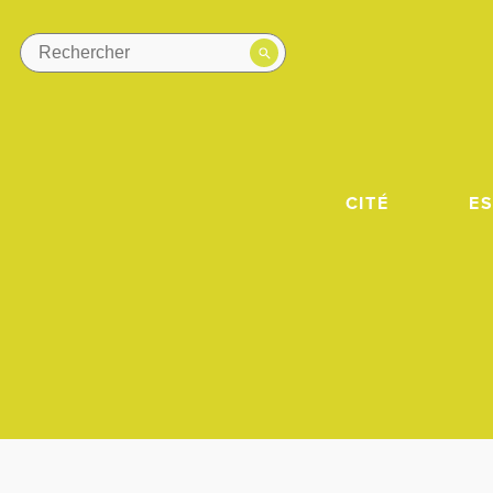
CITÉ
E