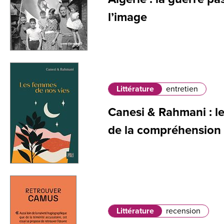
l’image
Littérature
entretien
Canesi & Rahmani : 
de la compréhension
Littérature
recension