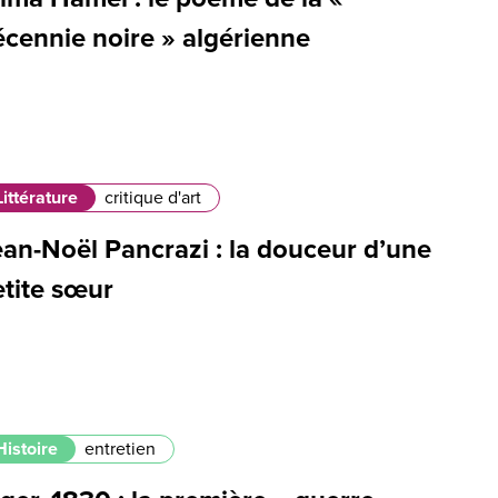
écennie noire » algérienne
Littérature
critique d'art
ean-Noël Pancrazi : la douceur d’une
etite sœur
Histoire
entretien