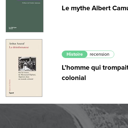
Le mythe Albert Cam
Histoire
recension
L’homme qui trompai
colonial