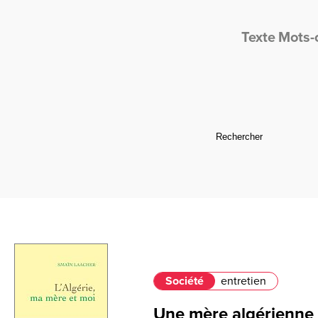
Texte
Mots-
Société
entretien
Une mère algérienne 