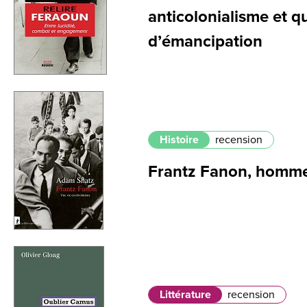
anticolonialisme et q
d’émancipation
Histoire
recension
Frantz Fanon, homme
Littérature
recension