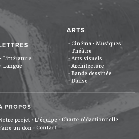
ARTS
Cinéma
Musiques
LETTRES
Théâtre
Littérature
Arts visuels
Langue
Architecture
Bande dessinée
Danse
À PROPOS
Charte rédactionnelle
Notre projet
L'équipe
Contact
Faire un don