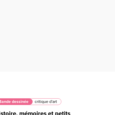
Bande dessinée
critique d'art
stoire, mémoires et petits