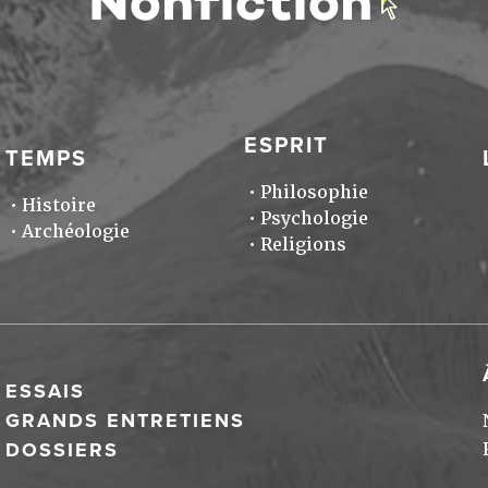
ESPRIT
TEMPS
Philosophie
Histoire
Psychologie
Archéologie
Religions
ESSAIS
GRANDS ENTRETIENS
DOSSIERS