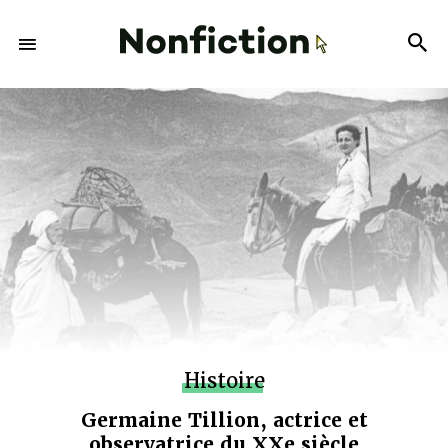
Histoire
Germaine Tillion, actrice et
observatrice du XXe siècle