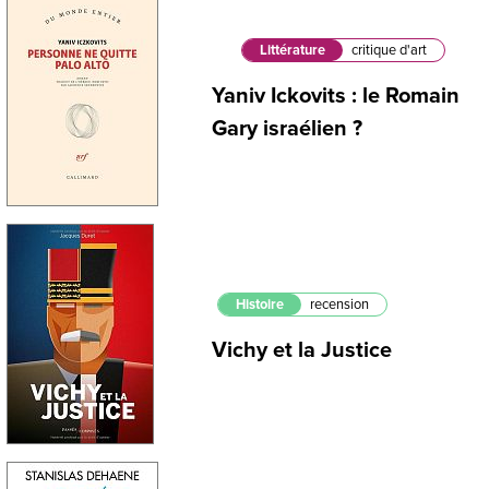
Littérature
critique d'art
Yaniv Ickovits : le Romain
Gary israélien ?
Histoire
recension
Vichy et la Justice