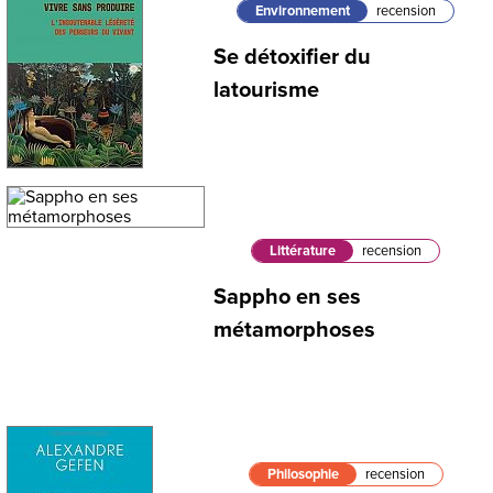
Environnement
recension
Se détoxifier du
latourisme
Littérature
recension
Sappho en ses
métamorphoses
Philosophie
recension