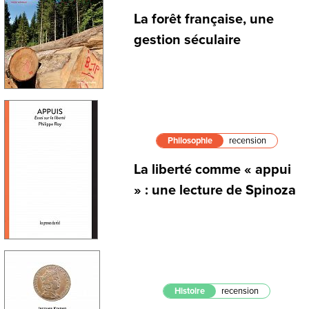
La forêt française, une
gestion séculaire
Philosophie
recension
La liberté comme « appui
» : une lecture de Spinoza
Histoire
recension