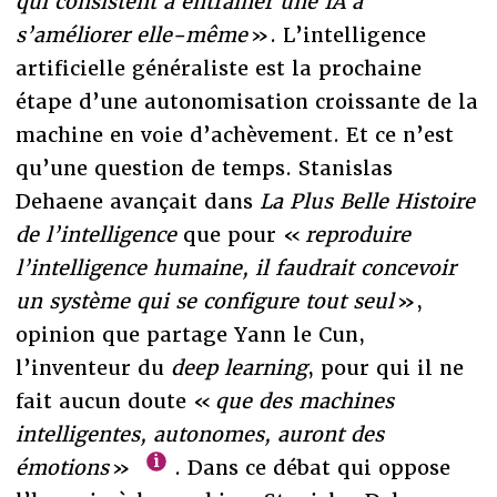
qui consistent à entraîner une IA à
s’améliorer elle-même
». L’intelligence
artificielle généraliste est la prochaine
étape d’une autonomisation croissante de la
machine en voie d’achèvement. Et ce n’est
qu’une question de temps. Stanislas
Dehaene avançait dans
La Plus Belle Histoire
de l’intelligence
que pour «
reproduire
l’intelligence humaine, il faudrait concevoir
un système qui se configure tout seul
»,
opinion que partage Yann le Cun,
l’inventeur du
deep learning
, pour qui il ne
fait aucun doute «
que des machines
intelligentes, autonomes, auront des
émotions
»
. Dans ce débat qui oppose