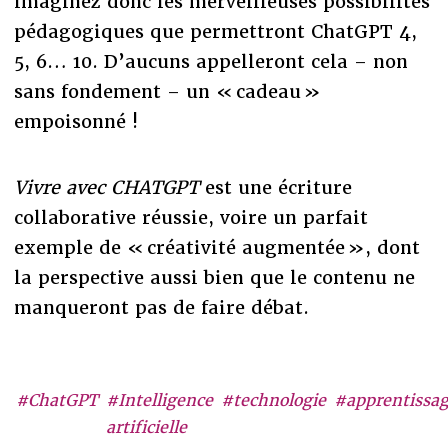
imaginez donc les merveilleuses possibilités
pédagogiques que permettront ChatGPT 4,
5, 6… 10. D’aucuns appelleront cela – non
sans fondement – un « cadeau »
empoisonné !
Vivre avec CHATGPT
est une écriture
collaborative réussie, voire un parfait
exemple de « créativité augmentée », dont
la perspective aussi bien que le contenu ne
manqueront pas de faire débat.
#ChatGPT
#Intelligence
#technologie
#apprentissa
artificielle