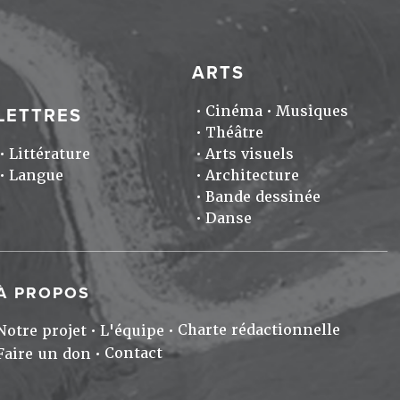
ARTS
Cinéma
Musiques
LETTRES
Théâtre
Littérature
Arts visuels
Langue
Architecture
Bande dessinée
Danse
À PROPOS
Charte rédactionnelle
Notre projet
L'équipe
Contact
Faire un don