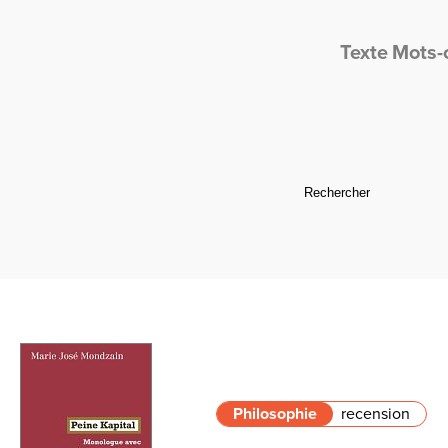
Texte
Mots-
Philosophie
recension