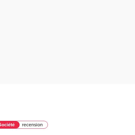
Société
recension