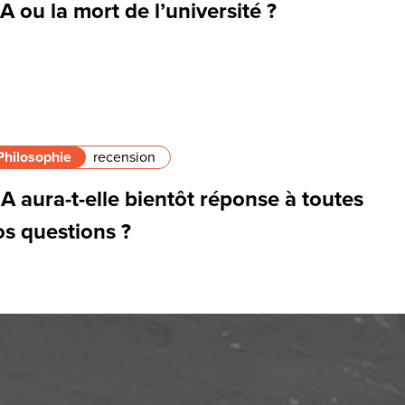
IA ou la mort de l’université ?
Philosophie
recension
IA aura-t-elle bientôt réponse à toutes
os questions ?