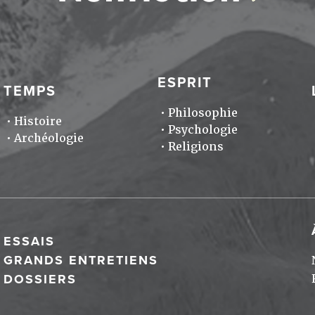
ESPRIT
TEMPS
Philosophie
Histoire
Psychologie
Archéologie
Religions
ESSAIS
GRANDS ENTRETIENS
DOSSIERS