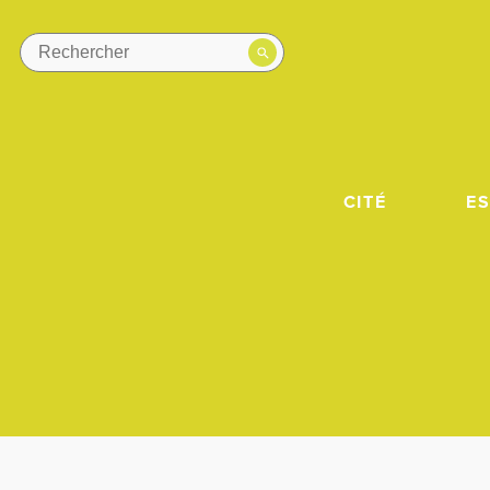
CITÉ
E