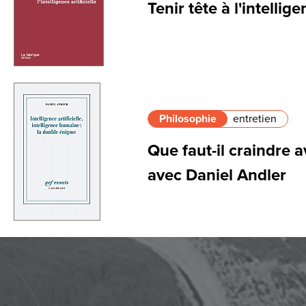
Tenir tête à l'intellige
Philosophie
entretien
Que faut-il craindre a
avec Daniel Andler