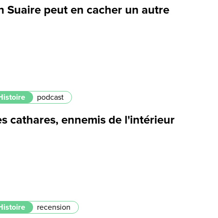
n Suaire peut en cacher un autre
Histoire
podcast
s cathares, ennemis de l'intérieur
Histoire
recension