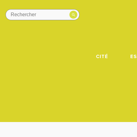
CITÉ
E