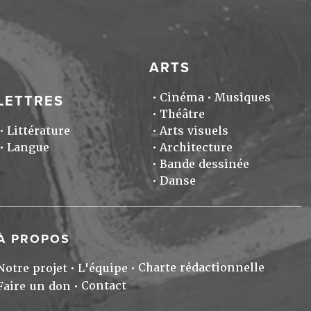
ARTS
Cinéma
Musiques
LETTRES
Théâtre
Littérature
Arts visuels
Langue
Architecture
Bande dessinée
Danse
À PROPOS
Charte rédactionnelle
Notre projet
L'équipe
Contact
Faire un don