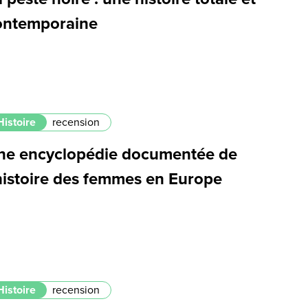
ontemporaine
Histoire
recension
ne encyclopédie documentée de
’histoire des femmes en Europe
Histoire
recension