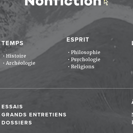
ESPRIT
TEMPS
Philosophie
Histoire
Psychologie
Archéologie
Religions
ESSAIS
GRANDS ENTRETIENS
DOSSIERS