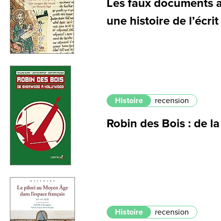
Les faux documents 
une histoire de l’écrit
Histoire
recension
Robin des Bois : de la
Histoire
recension