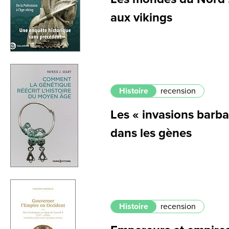
aux vikings
Histoire
recension
Les « invasions barbar
dans les gènes
Histoire
recension