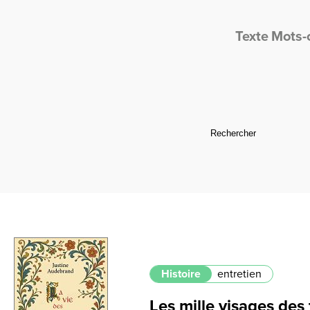
Texte
Mots-
Histoire
entretien
Les mille visages de