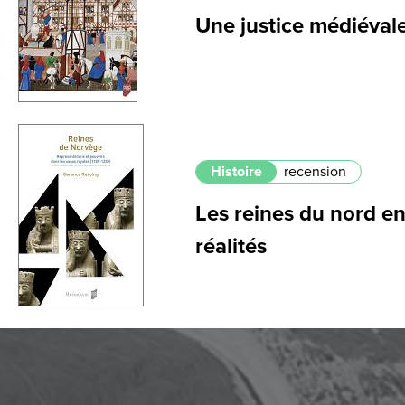
Une justice médiévale
Histoire
recension
Les reines du nord en
réalités