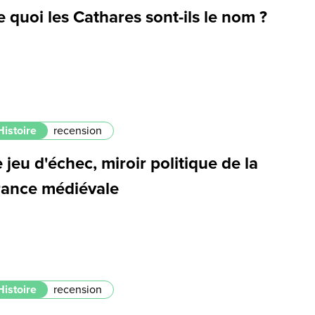
 quoi les Cathares sont-ils le nom ?
Histoire
recension
 jeu d'échec, miroir politique de la
rance médiévale
Histoire
recension