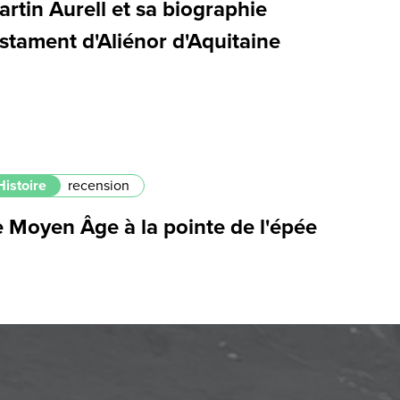
rtin Aurell et sa biographie
stament d'Aliénor d'Aquitaine
Histoire
recension
e Moyen Âge à la pointe de l'épée