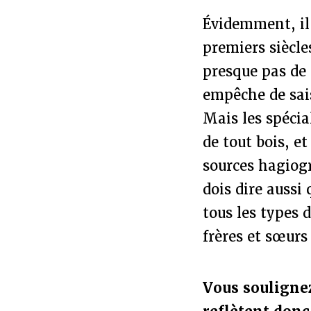
Évidemment, il 
premiers siècle
presque pas de 
empêche de sais
Mais les spécia
de tout bois, et
sources hagiogr
dois dire aussi
tous les types 
frères et sœurs
Vous soulignez