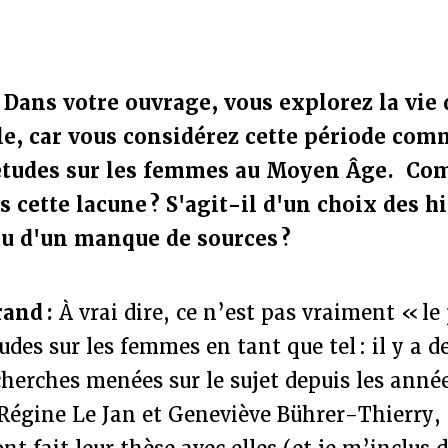
: Dans votre ouvrage, vous explorez la vi
le, car vous considérez cette période com
études sur les femmes au Moyen Âge.
Com
 cette lacune ? S'agit-il d'un choix des hi
ou d'un manque de sources ?
rand :
À vrai dire, ce n’est pas vraiment « le
des sur les femmes en tant que tel : il y a de
herches menées sur le sujet depuis les anné
 Régine Le Jan et Geneviève Bührer-Thierry, 