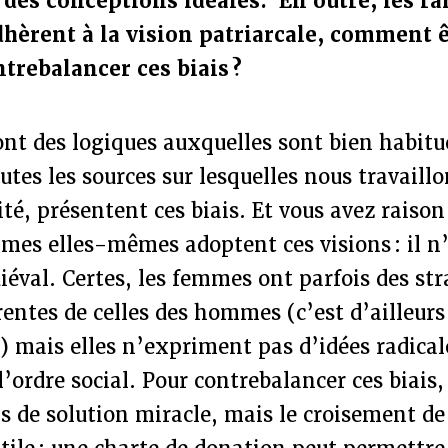
 des conceptions idéales. En outre, les r
dhèrent à la vision patriarcale, comment 
trebalancer ces biais ?
ont des logiques auxquelles sont bien habitu
outes les sources sur lesquelles nous travaill
aité, présentent ces biais. Et vous avez raison
mmes elles-mêmes adoptent ces visions : il n
val. Certes, les femmes ont parfois des str
érentes de celles des hommes (c’est d’ailleurs
s) mais elles n’expriment pas d’idées radica
 l’ordre social. Pour contrebalancer ces biais
de solution miracle, mais le croisement de 