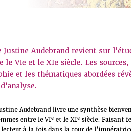
e Justine Audebrand revient sur l'étu
le VIe et le XIe siècle. Les sources,
aphie et les thématiques abordées rév
d'analyse.
Justine Audebrand livre une synthèse bienve
e
e
femmes entre le VI
et le XI
siècle. Faisant fe
 lecteur à la fois dans la cour de l’impératr