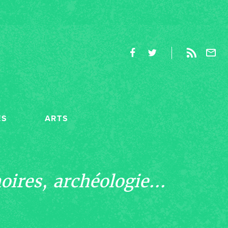
ES
ARTS
ires, archéologie...