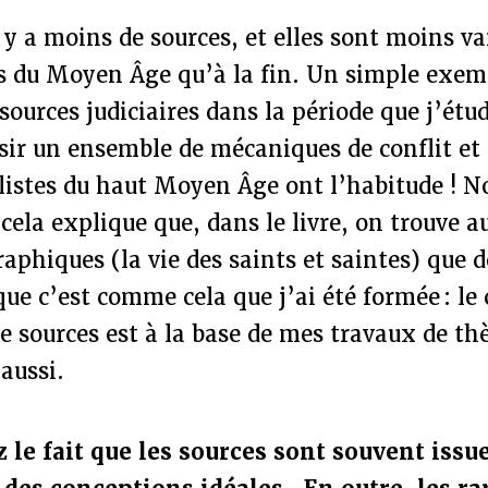
y a moins de sources, et elles sont moins va
s du Moyen Âge qu’à la fin. Un simple exempl
sources judiciaires dans la période que j’étud
ir un ensemble de mécaniques de conflit et d
listes du haut Moyen Âge ont l’habitude ! N
 cela explique que, dans le livre, on trouve a
aphiques (la vie des saints et saintes) que d
 que c’est comme cela que j’ai été formée : le
de sources est à la base de mes travaux de thè
 aussi.
 le fait que les sources sont souvent issue