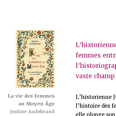
L'historienn
femmes entre 
l'historiogr
vaste champ 
La vie des femmes
L’historienne 
au Moyen Âge
l’histoire des 
Justine Audebrand
elle plonge son