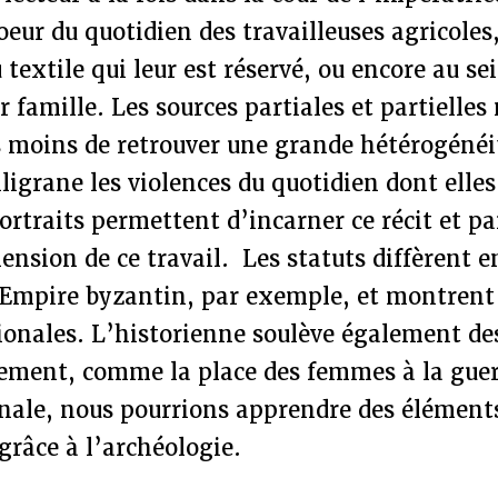
oeur du quotidien des travailleuses agricoles
u textile qui leur est réservé, ou encore au s
r famille. Les sources partiales et partielles
 moins de retrouver une grande hétérogénéit
iligrane les violences du quotidien dont elles
traits permettent d’incarner ce récit et par
nsion de ce travail. Les statuts diffèrent e
’Empire byzantin, par exemple, et montren
gionales. L’historienne soulève également d
ement, comme la place des femmes à la guerr
nale, nous pourrions apprendre des éléments
grâce à l’archéologie.