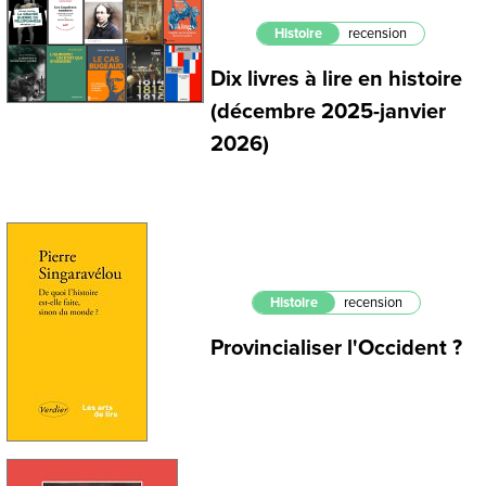
Histoire
recension
Dix livres à lire en histoire
(décembre 2025-janvier
2026)
Histoire
recension
Provincialiser l'Occident ?