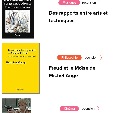
Musiques
recension
Des rapports entre arts et
techniques
Philosophie
recension
Freud et le Moïse de
Michel-Ange
Cinéma
recension