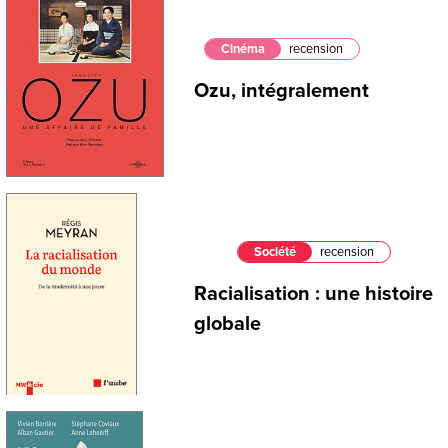
Cinéma
recension
Ozu, intégralement
Société
recension
Racialisation : une histoire
globale