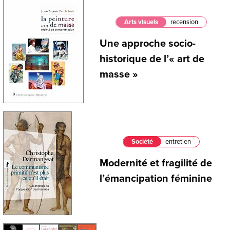
Arts visuels
recension
Une approche socio-
historique de l’« art de
masse »
Société
entretien
Modernité et fragilité de
l’émancipation féminine