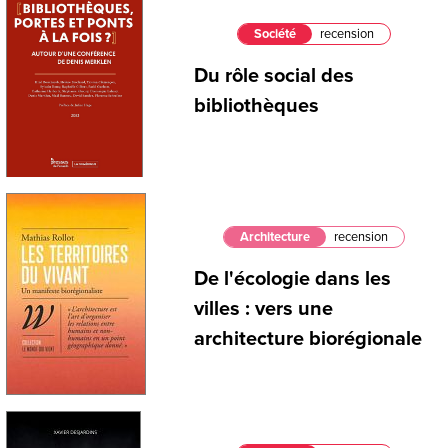
Société
recension
Du rôle social des
bibliothèques
Architecture
recension
De l'écologie dans les
villes : vers une
architecture biorégionale