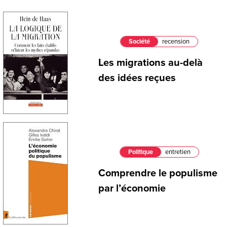
Société
recension
Les migrations au-delà
des idées reçues
Politique
entretien
Comprendre le populisme
par l’économie