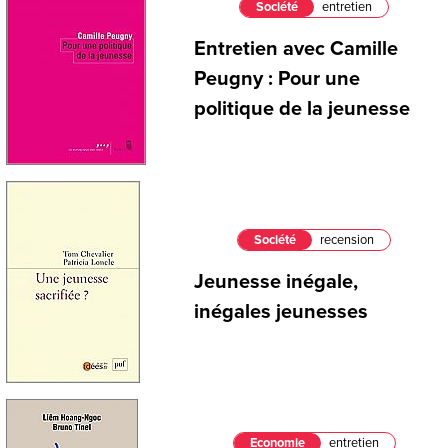
Société
entretien
Entretien avec Camille
Peugny : Pour une
politique de la jeunesse
Société
recension
Jeunesse inégale,
inégales jeunesses
Economie
entretien