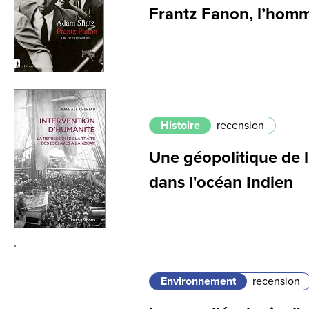
Frantz Fanon, l’hom
Histoire
recension
Une géopolitique de l
dans l'océan Indien
Environnement
recension