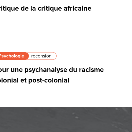
itique de la critique africaine
Psychologie
recension
our une psychanalyse du racisme
lonial et post-colonial