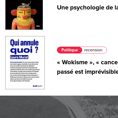
Une psychologie de l
Politique
recension
« Wokisme », « cancel 
passé est imprévisibl