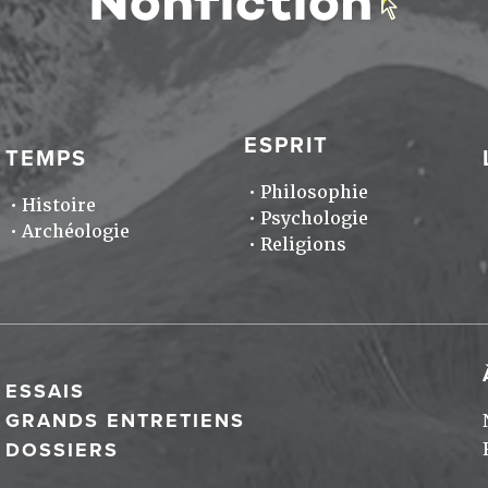
ESPRIT
TEMPS
Philosophie
Histoire
Psychologie
Archéologie
Religions
ESSAIS
GRANDS ENTRETIENS
DOSSIERS