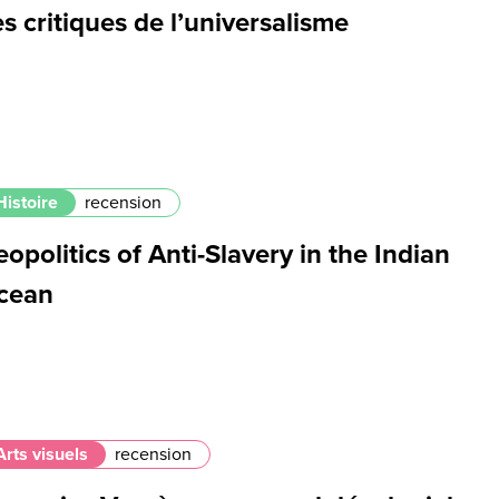
s critiques de l’universalisme
Histoire
recension
opolitics of Anti-Slavery in the Indian
cean
Arts visuels
recension