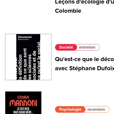
Leçons d'écologie d'
Colombie
Société
entretien
Qu'est-ce que le déco
avec Stéphane Dufoi
Psychologie
recension