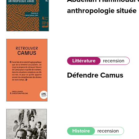
anthropologie située
Littérature
recension
Défendre Camus
Histoire
recension