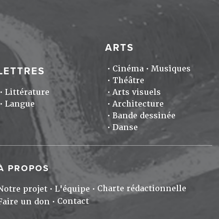
ARTS
Cinéma
Musiques
LETTRES
Théâtre
Littérature
Arts visuels
Langue
Architecture
Bande dessinée
Danse
À PROPOS
Charte rédactionnelle
Notre projet
L'équipe
Contact
Faire un don