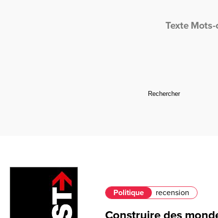
Texte
Mots-
Politique
recension
Construire des monde