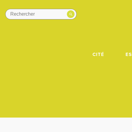
CITÉ
E