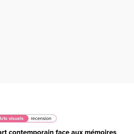
Arts visuels
recension
'art contemporain face aux mémoires