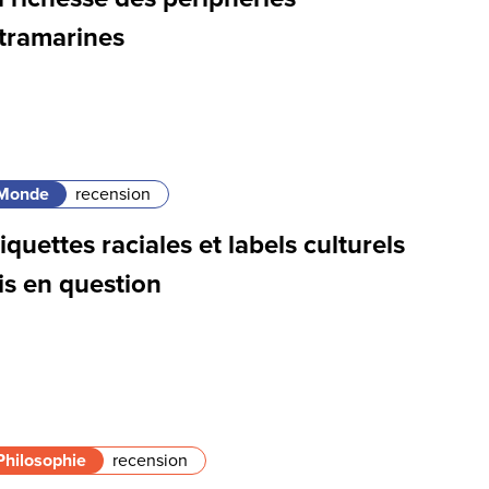
ltramarines
Monde
recension
iquettes raciales et labels culturels
is en question
Philosophie
recension