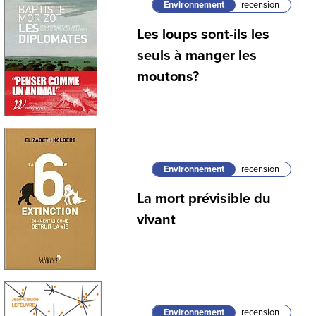
Environnement
recension
Les loups sont-ils les
seuls à manger les
moutons?
Environnement
recension
La mort prévisible du
vivant
Environnement
recension