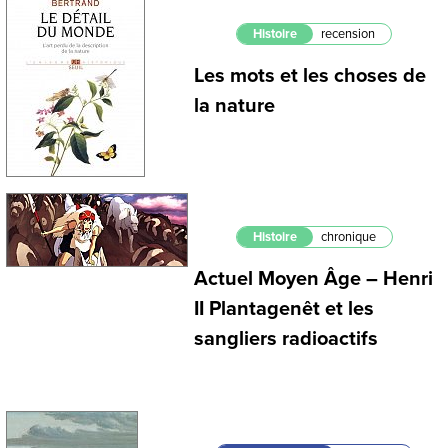
Histoire
recension
Les mots et les choses de
la nature
Histoire
chronique
Actuel Moyen Âge – Henri
II Plantagenêt et les
sangliers radioactifs