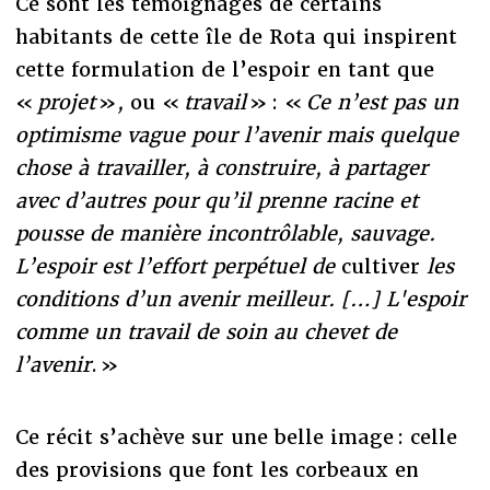
Ce sont les témoignages de certains
habitants de cette île de Rota qui inspirent
cette formulation de l’espoir en tant que
«
projet
»
,
ou «
travail
» : «
Ce n’est pas un
optimisme vague pour l’avenir mais quelque
chose à travailler, à construire, à partager
avec d’autres pour qu’il prenne racine et
pousse de manière incontrôlable, sauvage.
L’espoir est l’effort perpétuel de
cultiver
les
conditions d’un avenir meilleur. […] L'espoir
comme un travail de soin au chevet de
l’avenir
. »
Ce récit s’achève sur une belle image : celle
des provisions que font les corbeaux en