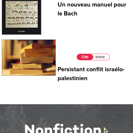
Un nouveau manuel pour
le Bach
Cité
brève
Persistant conflit israélo-
palestinien