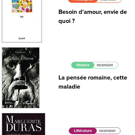
Besoin d’amour, envie de
quoi ?
Histoire
recension
La pensée romaine, cette
maladie
Littérature
recension