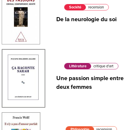
Société
recension
De la neurologie du soi
Littérature
critique d'art
Une passion simple entre
deux femmes
Philosophie
recension