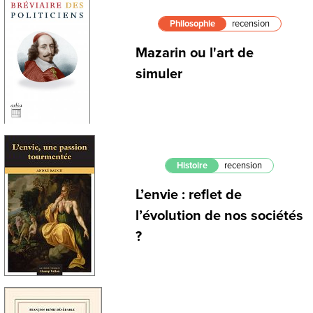
Philosophie
recension
Mazarin ou l'art de
simuler
Histoire
recension
L’envie : reflet de
l’évolution de nos sociétés
?