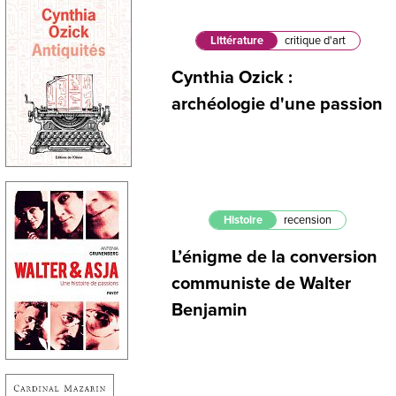
Littérature
critique d'art
Cynthia Ozick :
archéologie d'une passion
Histoire
recension
L’énigme de la conversion
communiste de Walter
Benjamin