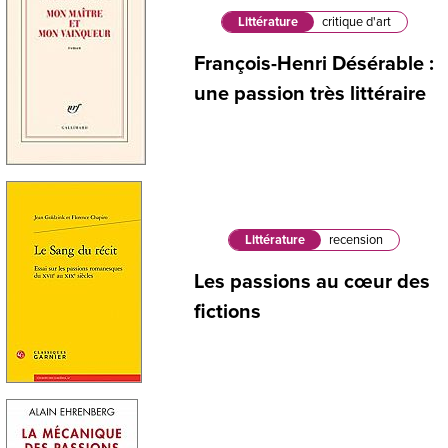
Littérature
critique d'art
François-Henri Désérable :
une passion très littéraire
Littérature
recension
Les passions au cœur des
fictions