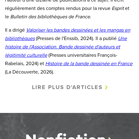
l'auteur d'une dizaine de publications à ce sujet. Il écrit
régulièrement des comptes rendus pour la revue
Esprit
et
le
Bulletin des bibliothèques de France
.
Il a dirigé
Valoriser les bandes dessinées et les mangas en
bibliothèques
(Presses de l'Enssib, 2024). Il a publié
Une
histoire de l’Association. Bande dessinée d'auteurs et
légitimité culturelle
(Presses universitaires François-
Rabelais, 2024) et
Histoire de la bande dessinée en France
(La Découverte, 2026).
LIRE PLUS D'ARTICLES