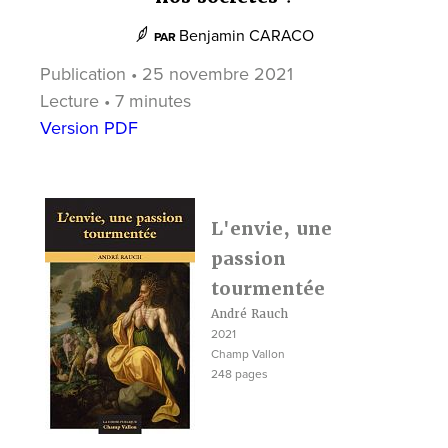
Benjamin CARACO
PAR
Publication • 25 novembre 2021
Lecture • 7 minutes
Version PDF
L'envie, une
passion
tourmentée
André Rauch
2021
Champ Vallon
248 pages