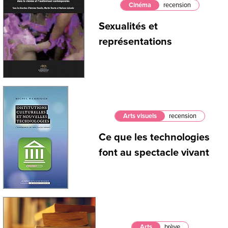
Cinéma
recension
Sexualités et
représentations
Arts visuels
recension
Ce que les technologies
font au spectacle vivant
Arts
brève