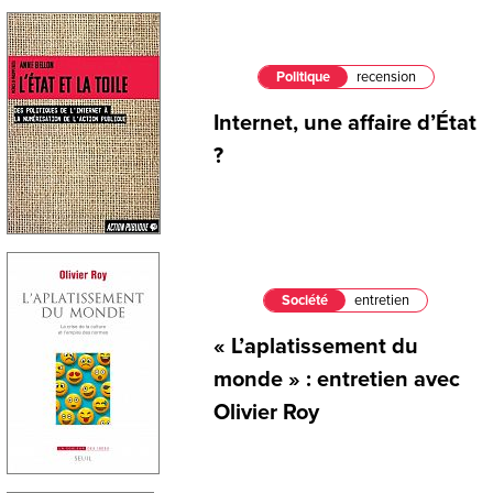
Politique
recension
Internet, une affaire d’État
?
Société
entretien
« L’aplatissement du
monde » : entretien avec
Olivier Roy