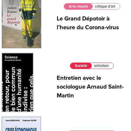
Arts visuels
critique d'art
Le Grand Dépotoir à
l’heure du Corona-virus
Société
entretien
Entretien avec le
sociologue Arnaud Saint-
Martin