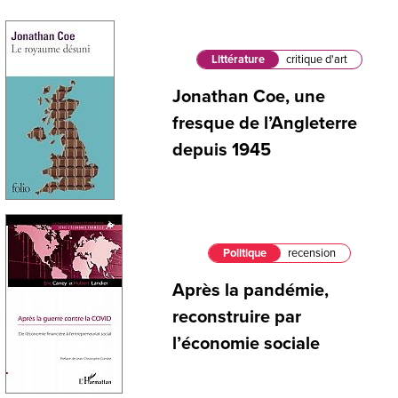
Littérature
critique d'art
Jonathan Coe, une
fresque de l’Angleterre
depuis 1945
Politique
recension
Après la pandémie,
reconstruire par
l’économie sociale