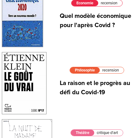
Economie
recension
Quel modèle économique
pour l'après Covid ?
Philosophie
recension
La raison et le progrès au
défi du Covid-19
Théâtre
critique d'art