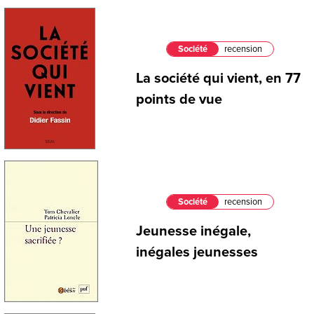
Société
recension
La société qui vient, en 77
points de vue
Société
recension
Jeunesse inégale,
inégales jeunesses