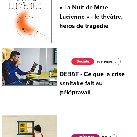
« La Nuit de Mme
Lucienne » - le théâtre,
héros de tragédie
Société
événement
DEBAT - Ce que la crise
sanitaire fait au
(télé)travail