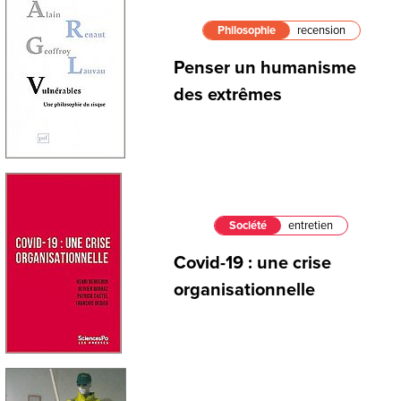
Philosophie
recension
Penser un humanisme
des extrêmes
Société
entretien
Covid-19 : une crise
organisationnelle