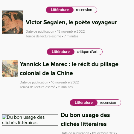
Littérature
recension
Victor Segalen, le poète voyageur
Date de publication • 15 novembre 2022
Temps de lecture estimé • 7 minutes
Littérature
critique d'art
Yannick Le Marec : le récit du pillage
colonial de la Chine
Date de publication • 10 novembre 2022
Temps de lecture estimé • 11 minutes
Littérature
recension
Du bon usage des
clichés littéraires
Date de publication • 09 octobre 2022