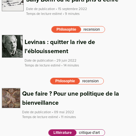
Date de publication • 15 septembre 2022
Temps de lecture estimé • 9 minutes
Philosophie
recension
Levinas : quitter la rive de
l'éblouissement
Date de publication • 29 juin 2022
Temps de lecture estimé • 14 minutes
Philosophie
recension
Que faire ? Pour une politique de la
bienveillance
Date de publication • 09 mai 2022
Temps de lecture estimé • 11 minutes
Littérature
critique d'art