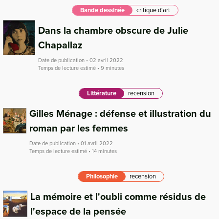
Bande dessinée
critique d'art
Dans la chambre obscure de Julie
Chapallaz
Date de publication • 02 avril 2022
Temps de lecture estimé • 9 minutes
Littérature
recension
Gilles Ménage : défense et illustration du
roman par les femmes
Date de publication • 01 avril 2022
Temps de lecture estimé • 14 minutes
Philosophie
recension
La mémoire et l'oubli comme résidus de
l'espace de la pensée