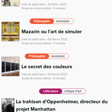
Date de publication • 10 février 2022
Temps de lecture estimé • 9 minutes
Philosophie
recension
Mazarin ou l'art de simuler
Date de publication • 08 février 2022
Temps de lecture estimé • 9 minutes
Philosophie
recension
Le secret des couleurs
Date de publication • 03 février 2022
Temps de lecture estimé • 9 minutes
Littérature
critique d'art
La trahison d'Oppenheimer, directeur du
projet Manhattan