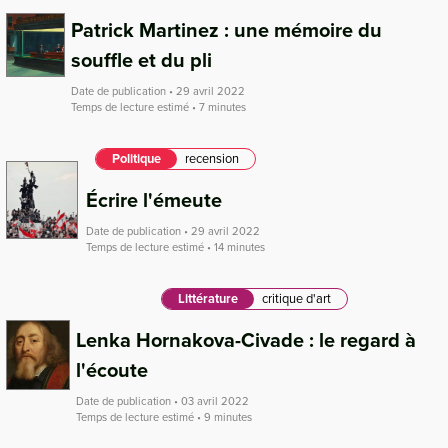
Patrick Martinez : une mémoire du
souffle et du pli
Date de publication • 29 avril 2022
Temps de lecture estimé • 7 minutes
Politique
recension
Écrire l'émeute
Date de publication • 29 avril 2022
Temps de lecture estimé • 14 minutes
Littérature
critique d'art
Lenka Hornakova-Civade : le regard à
l'écoute
Date de publication • 03 avril 2022
Temps de lecture estimé • 9 minutes