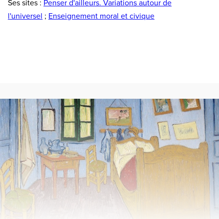
Ses sites :
Penser d'ailleurs. Variations autour de
l'universel
;
Enseignement moral et civique