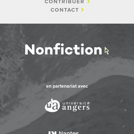
CONTRIBUER
CONTACT
en partenariat avec