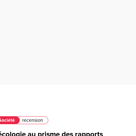
Société
recension
écologie au prisme des rapports