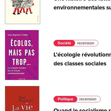
environnementales su
Société
recension
L’écologie révolution
des classes sociales
Politique
recension
Quand le socialisme 