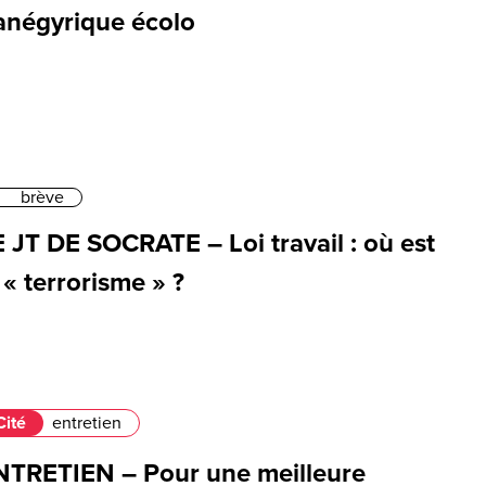
anégyrique écolo
brève
 JT DE SOCRATE – Loi travail : où est
 « terrorisme » ?
Cité
entretien
NTRETIEN – Pour une meilleure