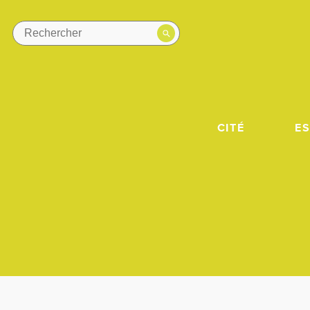
CITÉ
E