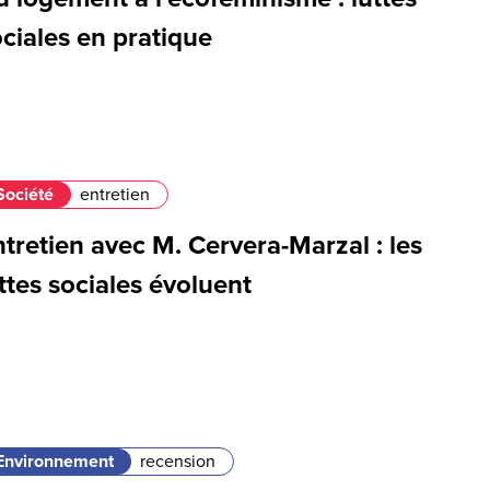
ciales en pratique
Société
entretien
tretien avec M. Cervera-Marzal : les
ttes sociales évoluent
Environnement
recension