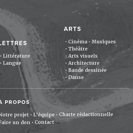
ARTS
Cinéma
Musiques
LETTRES
Théâtre
Littérature
Arts visuels
Langue
Architecture
Bande dessinée
Danse
À PROPOS
Charte rédactionnelle
Notre projet
L'équipe
Contact
Faire un don