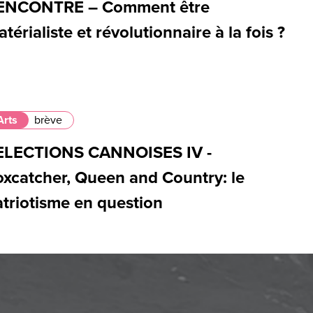
ENCONTRE – Comment être
térialiste et révolutionnaire à la fois ?
Arts
brève
ELECTIONS CANNOISES IV -
oxcatcher, Queen and Country: le
atriotisme en question