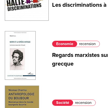
Les discriminations à 
Economie
recension
Regards marxistes sur
grecque
Société
recension