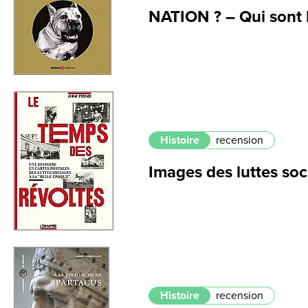
NATION ? – Qui sont 
Histoire
recension
Images des luttes soc
Histoire
recension