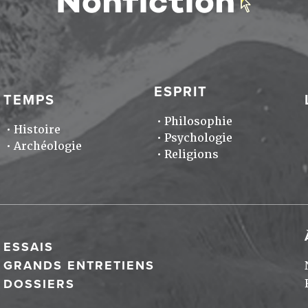
ESPRIT
TEMPS
Philosophie
Histoire
Psychologie
Archéologie
Religions
ESSAIS
GRANDS ENTRETIENS
DOSSIERS