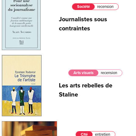
Société
recension
Journalistes sous
contraintes
Arts visuels
recension
Les arts rebelles de
Staline
Cité
entretien