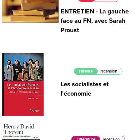
ENTRETIEN - La gauche
face au FN, avec Sarah
Proust
Histoire
recension
Les socialistes et
l'économie
Littérature
recension