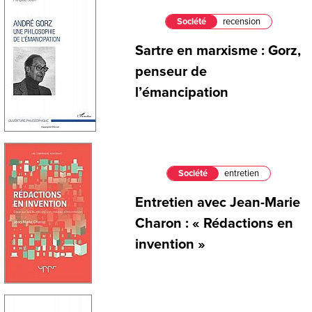
Société
recension
Sartre en marxisme : Gorz,
penseur de
l’émancipation
Société
entretien
Entretien avec Jean-Marie
Charon : « Rédactions en
invention »