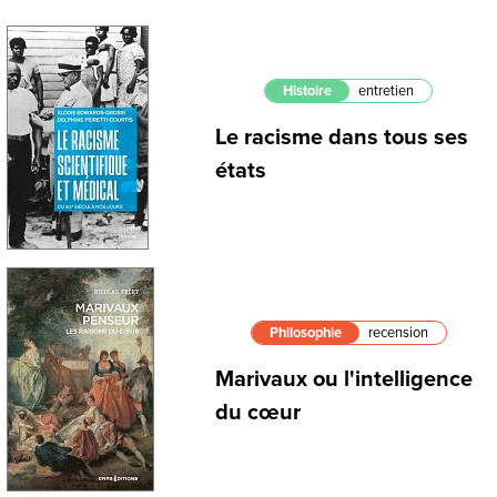
Histoire
entretien
Le racisme dans tous ses
états
Philosophie
recension
Marivaux ou l'intelligence
du cœur