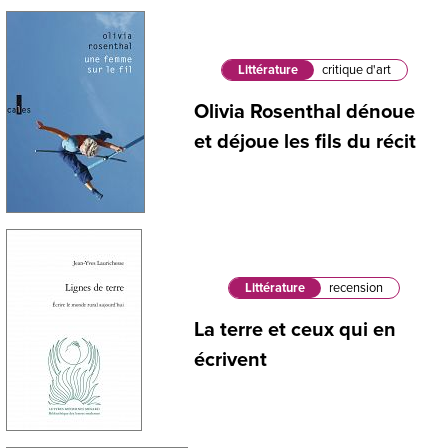
Littérature
critique d'art
Olivia Rosenthal dénoue
et déjoue les fils du récit
Littérature
recension
La terre et ceux qui en
écrivent