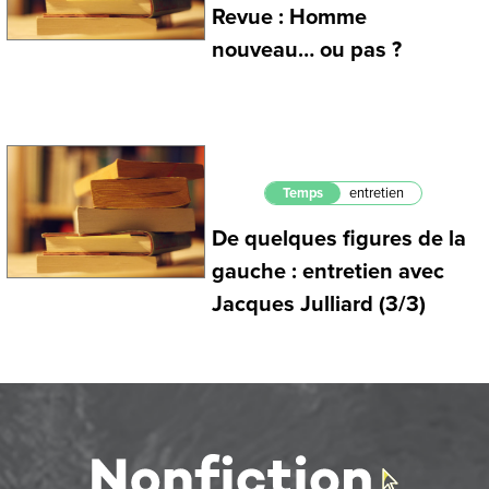
Revue : Homme
nouveau… ou pas ?
Temps
entretien
De quelques figures de la
gauche : entretien avec
Jacques Julliard (3/3)