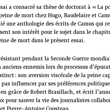
ssai a consacré sa thèse de doctorat à « La p
a peine de mort chez Hugo, Baudelaire et Ca
é une anthologie des écrits de Camus qui re
sent son intérêt pour le sujet dans le chapitr
eine de mort dans le présent essai.
 résistant pendant la Seconde Guerre mondia
s anciens ennemis lors du processus d’épura
tinct : son aversion viscérale de la peine cap
a pas influencer par ses préférences politique
 en grâce de Robert Brasillach, et écrit l’an
x pour sauver la vie des journalistes collabo
 et Pierre-Antoine Cousteau.