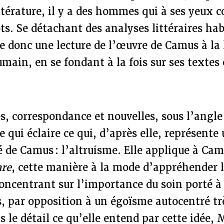
térature, il y a des hommes qui à ses yeux 
ts. Se détachant des analyses littéraires hab
e donc une lecture de l’œuvre de Camus à la
in, en se fondant à la fois sur ses textes e
les, correspondance et nouvelles, sous l’angle
e qui éclaire ce qui, d’après elle, représente
 de Camus : l’altruisme. Elle applique à Cam
are
, cette manière à la mode d’appréhender l
concentrant sur l’importance du soin porté à 
s, par opposition à un égoïsme autocentré tr
 le détail ce qu’elle entend par cette idée,