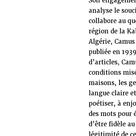
Son engagement
analyse le souc
collabore au q
région de la Ka
Algérie, Camus 
publiée en 1939
d’articles, Cam
conditions misé
maisons, les ge
langue claire et
poétiser, à enjo
des mots pour é
d’être fidèle au
légitimité de ce