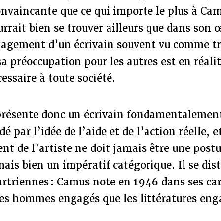
onvaincante que ce qui importe le plus à Ca
rrait bien se trouver ailleurs que dans son œ
ngagement d’un écrivain souvent vu comme t
a préoccupation pour les autres est en réali
ssaire à toute société.
présente donc un écrivain fondamentalement
dé par l’idée de l’aide et de l’action réelle, 
t de l’artiste ne doit jamais être une postu
 mais bien un impératif catégorique. Il se dis
artriennes : Camus note en 1946 dans ses car
es hommes engagés que les littératures eng