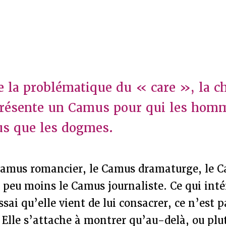
e la problématique du « care », la c
présente un Camus pour qui les hom
us que les dogmes.
Camus romancier, le Camus dramaturge, le 
peu moins le Camus journaliste. Ce qui inté
sai qu’elle vient de lui consacrer, ce n’est p
Elle s’attache à montrer qu’au-delà, ou plu