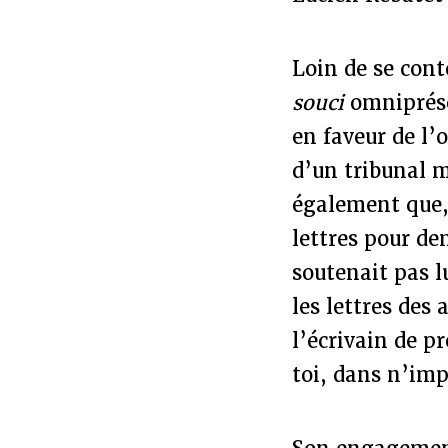
Loin de se cont
souci
omniprése
en faveur de l
d’un tribunal m
également que, 
lettres pour d
soutenait pas 
les lettres des
l’écrivain de pr
toi, dans n’imp