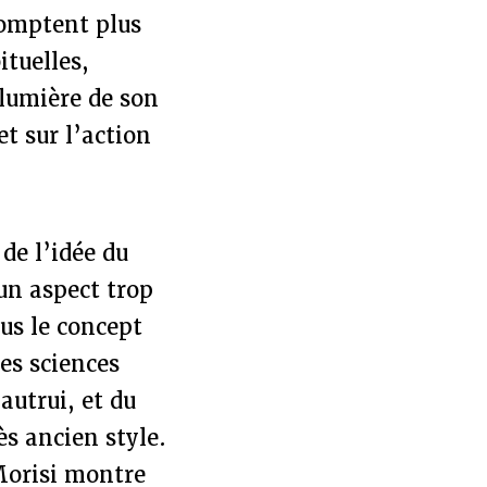
comptent plus
ituelles,
 lumière de son
t sur l’action
 de l’idée du
 un aspect trop
us le concept
es sciences
autrui, et du
ès ancien style.
 Morisi montre