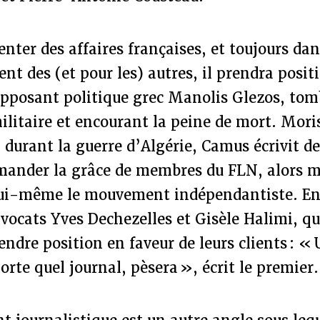
enter des affaires françaises, et toujours d
nt des (et pour les) autres, il prendra positi
’opposant politique grec Manolis Glezos, to
ilitaire et encourant la peine de mort. Mori
durant la guerre d’Algérie, Camus écrivit de
emander la grâce de membres du FLN, alors 
lui-même le mouvement indépendantiste. E
 avocats Yves Dechezelles et Gisèle Halimi, 
endre position en faveur de leurs clients : « 
orte quel journal, pèsera », écrit le premier.