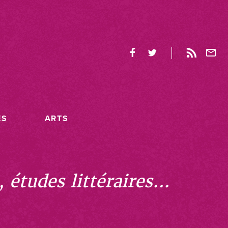
ES
ARTS
études littéraires...