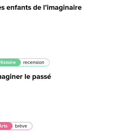
s enfants de l’imaginaire
Histoire
recension
maginer le passé
Arts
brève