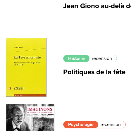
Jean Giono au-delà d
Histoire
recension
Politiques de la fête
Psychologie
recension