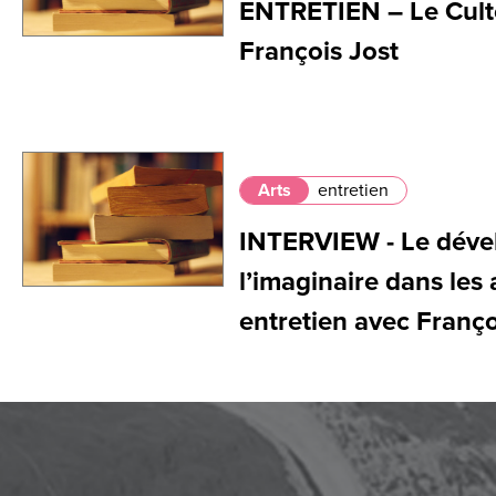
ENTRETIEN – Le Cult
François Jost
Arts
entretien
INTERVIEW - Le dév
l’imaginaire dans les
entretien avec Franço