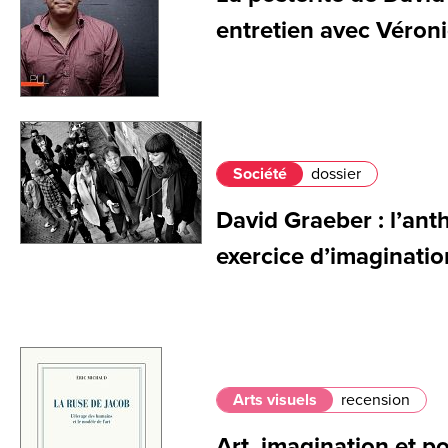
entretien avec Véron
Société
dossier
David Graeber : l’ant
exercice d’imaginatio
Arts visuels
recension
Art, imagination et po