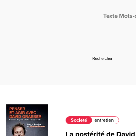
Texte
Mots-
Société
entretien
La postérité de David