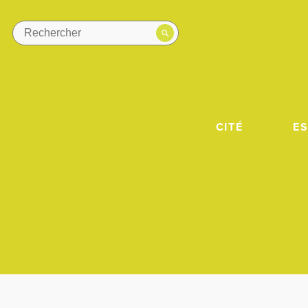
CITÉ
E