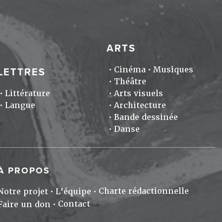
ARTS
Cinéma
Musiques
LETTRES
Théâtre
Littérature
Arts visuels
Langue
Architecture
Bande dessinée
Danse
À PROPOS
Charte rédactionnelle
Notre projet
L'équipe
Contact
Faire un don