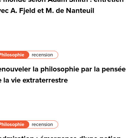
ec A. Fjeld et M. de Nanteuil
Philosophie
recension
enouveler la philosophie par la pensée
 la vie extraterrestre
Philosophie
recension