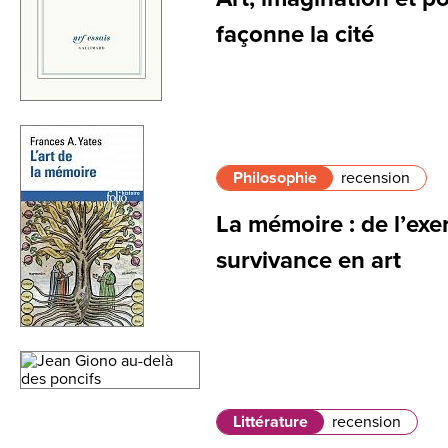
façonne la cité
Philosophie
recension
La mémoire : de l’exer
survivance en art
Littérature
recension