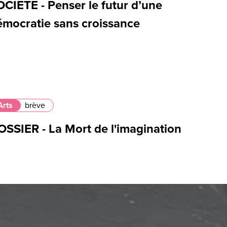
OCIETE - Penser le futur d’une
émocratie sans croissance
Arts
brève
OSSIER - La Mort de l'imagination