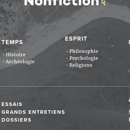
ESPRIT
TEMPS
Philosophie
Histoire
Psychologie
Archéologie
Religions
ESSAIS
GRANDS ENTRETIENS
DOSSIERS