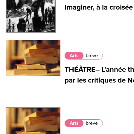
Imaginer, à la croisé
Arts
brève
THÉÂTRE– L'année th
par les critiques de N
Arts
brève