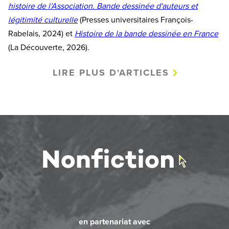
histoire de l’Association. Bande dessinée d'auteurs et
légitimité culturelle
(Presses universitaires François-
Rabelais, 2024) et
Histoire de la bande dessinée en France
(La Découverte, 2026).
LIRE PLUS D'ARTICLES
en partenariat avec