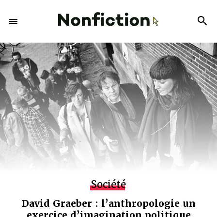
Société
David Graeber : l’anthropologie un
exercice d’imagination politique