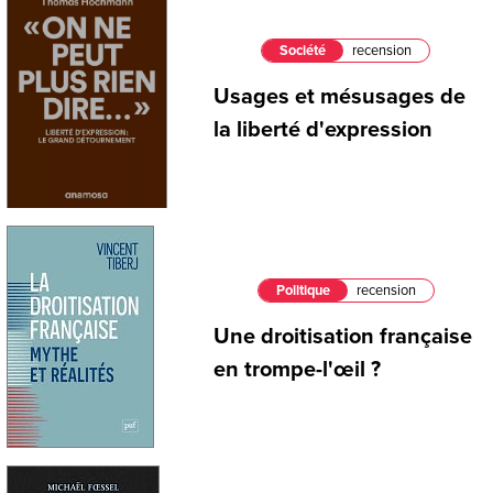
Société
recension
Usages et mésusages de
la liberté d'expression
Politique
recension
Une droitisation française
en trompe-l'œil ?