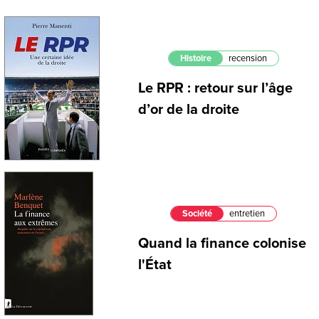
Histoire
recension
Le RPR : retour sur l’âge
d’or de la droite
Société
entretien
Quand la finance colonise
l'État