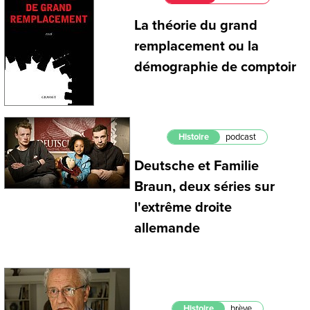
La théorie du grand
remplacement ou la
démographie de comptoir
Histoire
podcast
Deutsche et Familie
Braun, deux séries sur
l'extrême droite
allemande
Histoire
brève