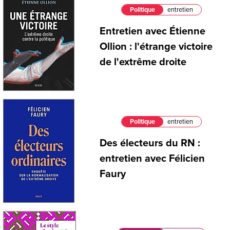
Politique
entretien
Entretien avec Étienne
Ollion : l'étrange victoire
de l'extrême droite
Politique
entretien
Des électeurs du RN :
entretien avec Félicien
Faury