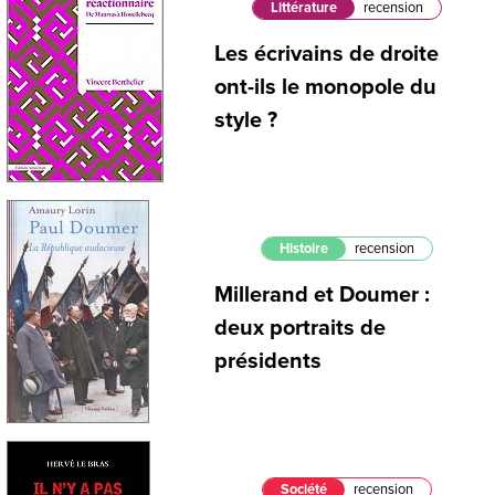
Littérature
recension
Les écrivains de droite
ont-ils le monopole du
style ?
Histoire
recension
Millerand et Doumer :
deux portraits de
présidents
Société
recension