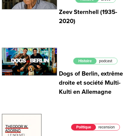
Zeev Sternhell (1935-
2020)
Histoire
podcast
Dogs of Berlin, extrême
droite et société Multi-
Kulti en Allemagne
Politique
recension