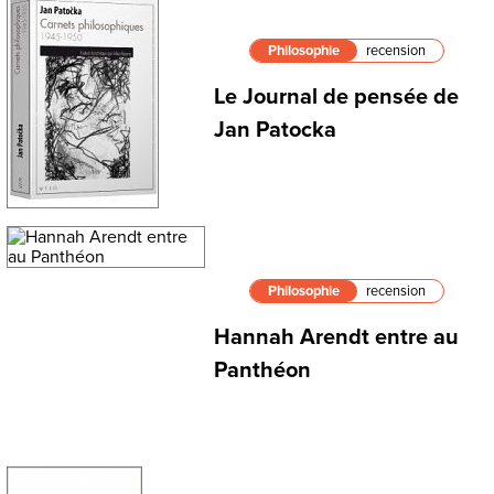
Philosophie
recension
Le Journal de pensée de
Jan Patocka
Philosophie
recension
Hannah Arendt entre au
Panthéon