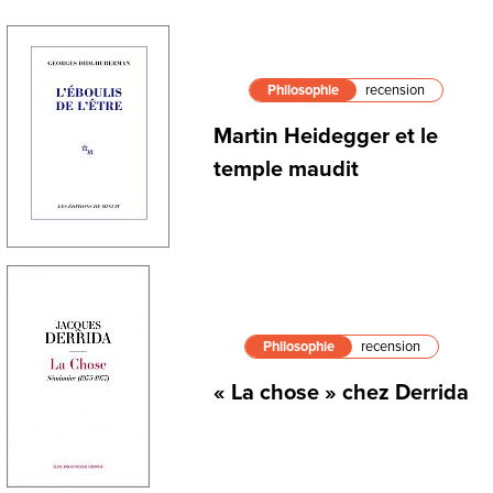
Philosophie
recension
Martin Heidegger et le
temple maudit
Philosophie
recension
« La chose » chez Derrida