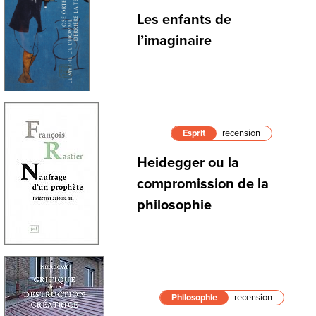
Les enfants de
l’imaginaire
Esprit
recension
Heidegger ou la
compromission de la
philosophie
Philosophie
recension