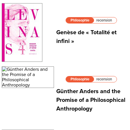
Philosophie
recension
Genèse de « Totalité et
infini »
Philosophie
recension
Günther Anders and the
Promise of a Philosophical
Anthropology