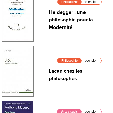
Philosophie
recension
Heidegger : une
philosophie pour la
Modernité
Philosophie
recension
Lacan chez les
philosophes
Arts visuels
recension