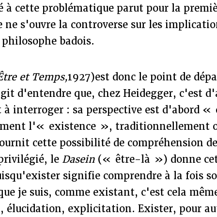
 à cette problématique parut pour la premiè
 ne s'ouvre la controverse sur les implicatio
 philosophe badois.
Être et Temps,
1927)est donc le point de dépa
'agit d'entendre que, chez Heidegger, c'est d'
st à interroger : sa perspective est d'abord 
ément l'« existence », traditionnellement o
ournit cette possibilité de compréhension d
rivilégié, le
Dasein
(« être-là ») donne ce
isqu'exister signifie comprendre à la fois son
que je suis, comme existant, c'est cela mêm
élucidation, explicitation. Exister, pour au