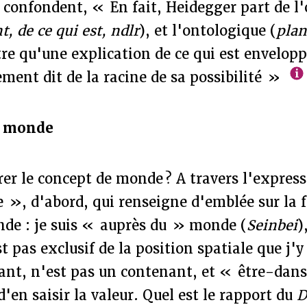
e confondent, « En fait, Heidegger part de l'
t, de ce qui est, ndlr
), et l'ontologique (
pla
tre qu'une explication de ce qui est envelop
ement dit de la racine de sa possibilité »
e monde
er le concept de monde ? A travers l'expres
», d'abord, qui renseigne d'emblée sur la f
nde : je suis « auprès du » monde (
Seinbei
)
 pas exclusif de la position spatiale que j'y
nt, n'est pas un contenant, et « être-da
d'en saisir la valeur. Quel est le rapport du
D