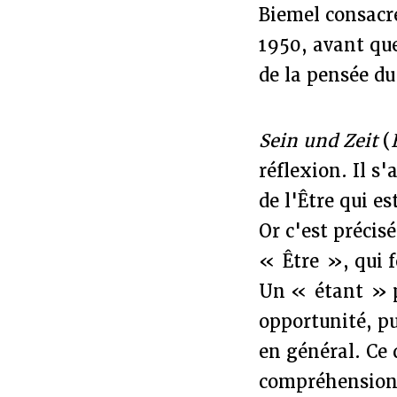
Biemel consacré
1950, avant que
de la pensée du
Sein und Zeit
(
réflexion. Il s
de l'Être qui e
Or c'est précis
« Être », qui f
Un « étant » p
opportunité, pu
en général. Ce 
compréhension, 