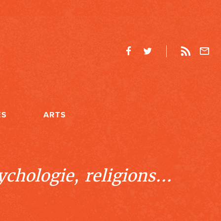
ES
ARTS
chologie, religions...