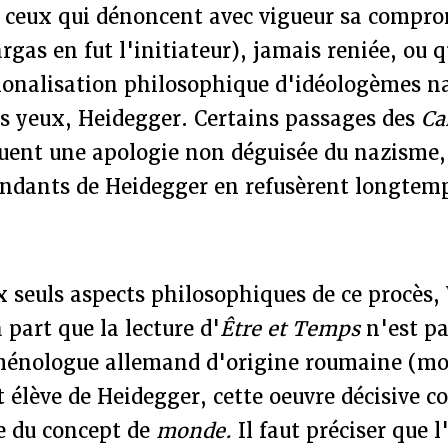
ceux qui dénoncent avec vigueur sa compro
argas en fut l'initiateur), jamais reniée, ou 
tionalisation philosophique d'idéologèmes n
rs yeux, Heidegger. Certains passages des
Ca
tuent une apologie non déguisée du nazisme,
cendants de Heidegger en refusèrent longtemp
 seuls aspects philosophiques de ce procès,
 part que la lecture d'
Être et Temps
n'est pa
énologue allemand d'origine roumaine (mo
ut élève de Heidegger, cette oeuvre décisive 
e du concept de
monde.
Il faut préciser que 