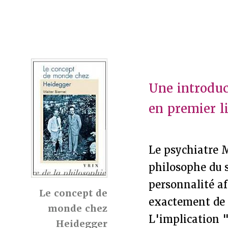
Une introduc
en premier li
Le psychiatre 
philosophe du s
personnalité af
Le concept de
exactement de 
monde chez
L'implication "
Heidegger