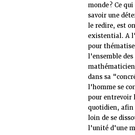
monde ? Ce qui
savoir une dét
le redire, est 
existential. A 
pour thématise
l'ensemble des é
mathématicien, 
dans sa "concr
l'homme se com
pour entrevoir 
quotidien, afi
loin de se diss
l'unité d'une 