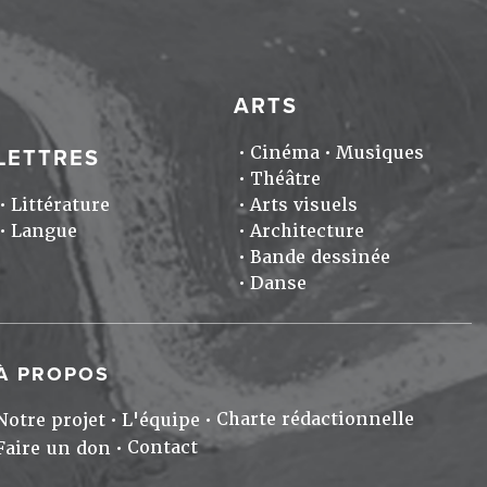
ARTS
Cinéma
Musiques
LETTRES
Théâtre
Littérature
Arts visuels
Langue
Architecture
Bande dessinée
Danse
À PROPOS
Charte rédactionnelle
Notre projet
L'équipe
Contact
Faire un don