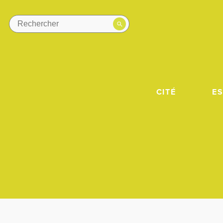
CITÉ
E