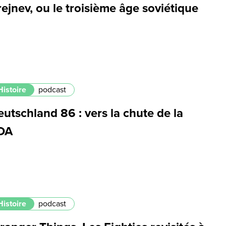
ejnev, ou le troisième âge soviétique
Histoire
podcast
utschland 86 : vers la chute de la
DA
Histoire
podcast