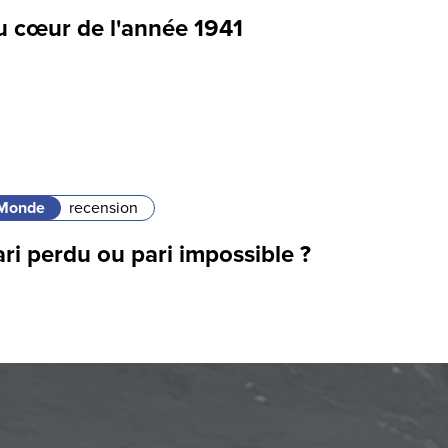
u cœur de l'année 1941
Monde
recension
ri perdu ou pari impossible ?