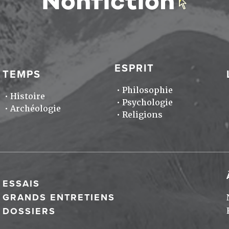
ESPRIT
TEMPS
Philosophie
Histoire
Psychologie
Archéologie
Religions
ESSAIS
GRANDS ENTRETIENS
DOSSIERS