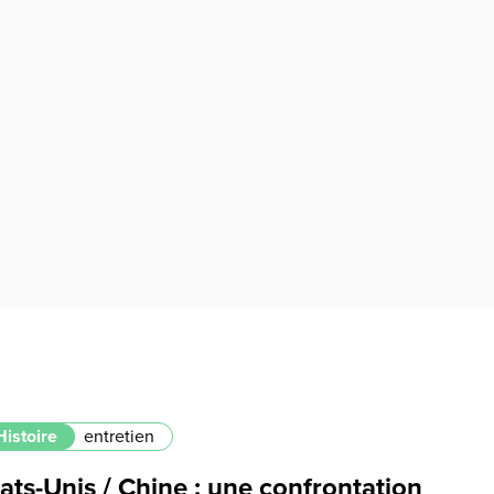
Histoire
entretien
ats-Unis / Chine : une confrontation