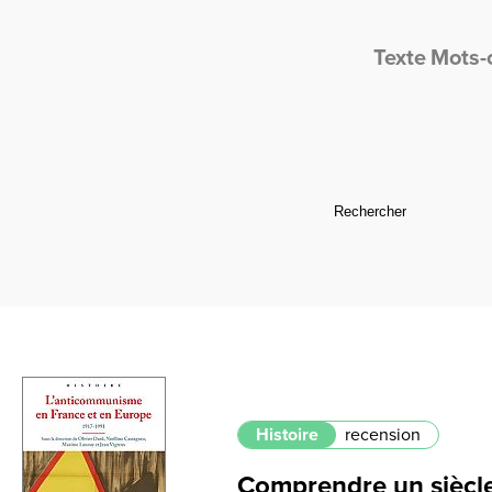
Texte
Mots-
Histoire
recension
Comprendre un siècl