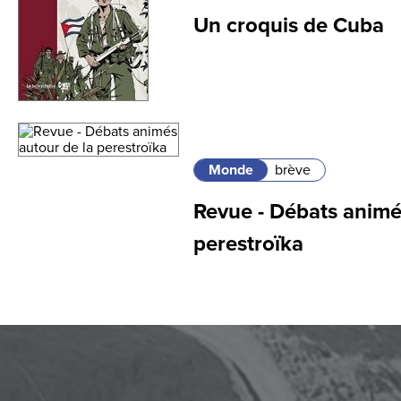
Un croquis de Cuba
Monde
brève
Revue - Débats animé
perestroïka