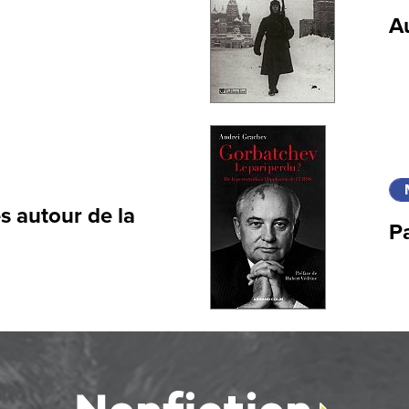
A
s autour de la
Pa