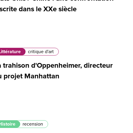
scrite dans le XXe siècle
Littérature
critique d'art
a trahison d'Oppenheimer, directeur
u projet Manhattan
Histoire
recension