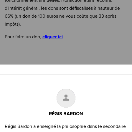
fonctionnement annuelles. Nonfiction étant reconnu
d'intérêt général, les dons sont défiscalisés à hauteur de
66% (un don de 100 euros ne vous coûte que 33 après
impôts).
Pour faire un don,
cliquer ici
.
RÉGIS BARDON
Régis Bardon a enseigné la philosophie dans le secondaire