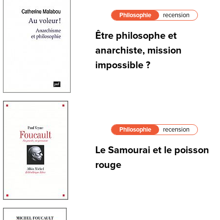
Philosophie
recension
Être philosophe et
anarchiste, mission
impossible ?
Philosophie
recension
Le Samourai et le poisson
rouge