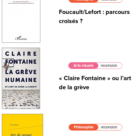
Foucault/Lefort : parcours
croisés ?
Arts visuels
recension
« Claire Fontaine » ou l’art
de la grève
Philosophie
recension