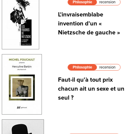
Philosophie
recension
L'invraisemblabe
invention d'un «
Nietzsche de gauche »
Philosophie
recension
Faut-il qu'à tout prix
chacun ait un sexe et un
seul ?