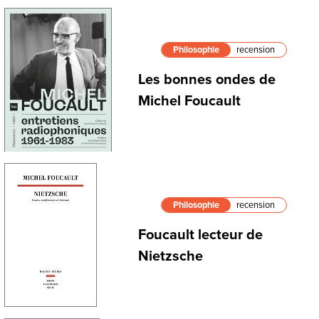
Philosophie
recension
Les bonnes ondes de
Michel Foucault
Philosophie
recension
Foucault lecteur de
Nietzsche