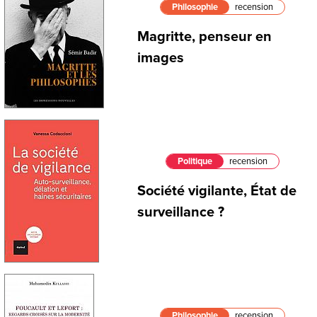
Philosophie
recension
Magritte, penseur en
images
Politique
recension
Société vigilante, État de
surveillance ?
Philosophie
recension