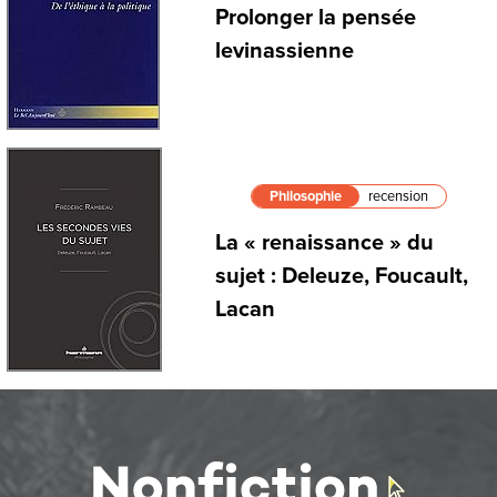
Prolonger la pensée
levinassienne
Philosophie
recension
La « renaissance » du
sujet : Deleuze, Foucault,
Lacan