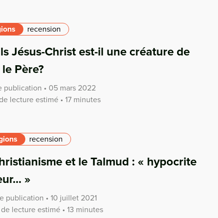
gions
recension
ils Jésus-Christ est-il une créature de
 le Père?
e publication • 05 mars 2022
e lecture estimé • 17 minutes
gions
recension
hristianisme et le Talmud : « hypocrite
ur... »
 publication • 10 juillet 2021
de lecture estimé • 13 minutes