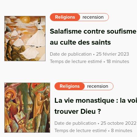
Religions
recension
Salafisme contre soufisme 
au culte des saints
Date de publication • 25 février 2023
Temps de lecture estimé • 18 minutes
Religions
recension
La vie monastique : la vo
trouver Dieu ?
Date de publication • 25 octobre 2022
Temps de lecture estimé • 8 minutes