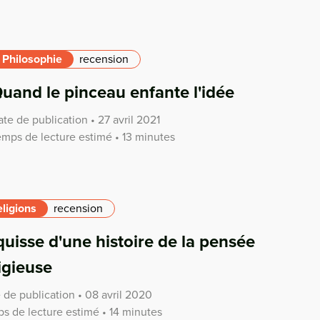
Philosophie
recension
uand le pinceau enfante l'idée
te de publication • 27 avril 2021
emps de lecture estimé • 13 minutes
ligions
recension
quisse d'une histoire de la pensée
igieuse
 de publication • 08 avril 2020
s de lecture estimé • 14 minutes