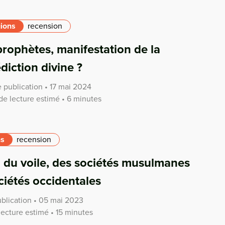
gions
recension
prophètes, manifestation de la
diction divine ?
 publication • 17 mai 2024
e lecture estimé • 6 minutes
ns
recension
u du voile, des sociétés musulmanes
ciétés occidentales
blication • 05 mai 2023
ecture estimé • 15 minutes