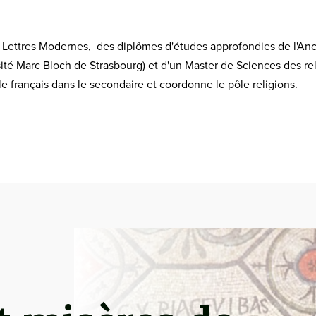
e Lettres Modernes, des diplômes d'études approfondies de l'A
té Marc Bloch de Strasbourg) et d'un Master de Sciences des reli
e le français dans le secondaire et coordonne le pôle religions.