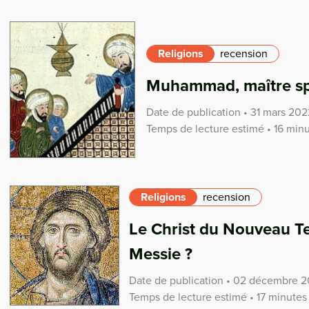
Religions
recension
Muhammad, maître spir
Date de publication • 31 mars 202
Temps de lecture estimé • 16 min
Religions
recension
Le Christ du Nouveau Tes
Messie ?
Date de publication • 02 décembre 2
Temps de lecture estimé • 17 minutes