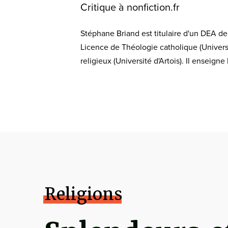
Critique à nonfiction.fr
Stéphane Briand est titulaire d'un DEA d
Licence de Théologie catholique (Universi
religieux (Université d'Artois). Il enseign
Religions