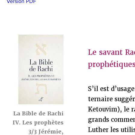
Version PDF
Le savant Rac
prophétiques
S’il est d’usag
ternaire suggé
Ketouvim), le r
La Bible de Rachi
grands commenta
IV. Les prophètes
Luther les util
3/3 Jérémie,