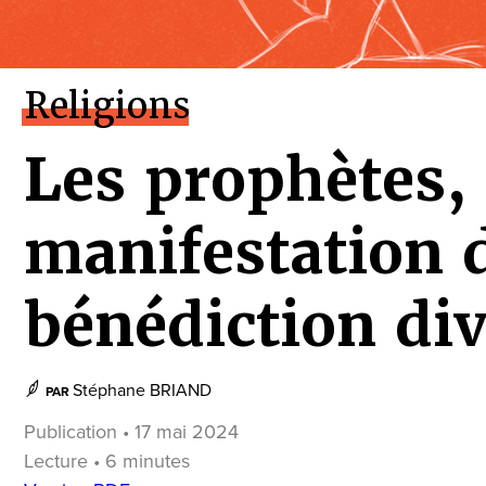
Religions
Les prophètes,
manifestation d
bénédiction div
Stéphane BRIAND
PAR
Publication • 17 mai 2024
Lecture • 6 minutes