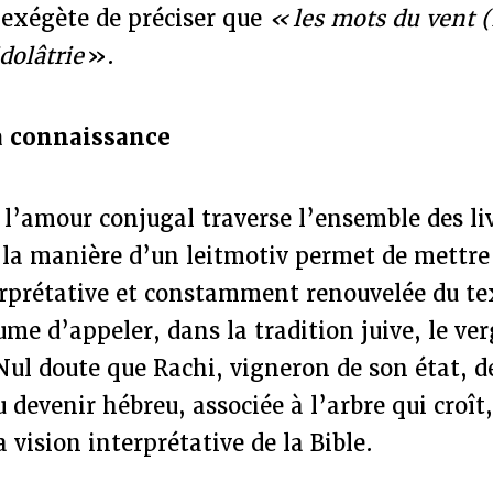
l’exégète de préciser que
« les mots du
vent 
dolâtrie
».
a connaissance
 l’amour conjugal traverse l’ensemble des li
 la manière d’un leitmotiv permet de mettre
rprétative et constamment renouvelée du tex
ume d’appeler, dans la tradition juive, le ver
ul doute que Rachi, vigneron de son état, d
 devenir hébreu, associée à l’arbre qui croît,
 vision interprétative de la Bible.