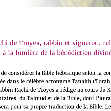
hi de Troyes, rabbin et vigneron, reli
 à la lumière de la bénédiction divin
e de considérer la Bible hébraïque selon la c
rée dans le célèbre acronyme Tanakh (Tora
abbin Rachi de Troyes a rédigé au cours du X
ires, du Talmud et de la Bible, dont l'aura 
isera pour sa propre traduction de la Bible. 