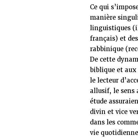
Ce qui s’impose
manière singul
linguistiques (
français) et de
rabbinique (re
De cette dynami
biblique et aux
le lecteur d’acc
allusif, le sen
étude assuraie
divin et vice v
dans les comme
vie quotidienne