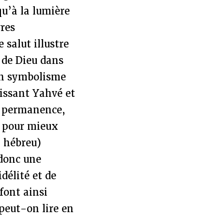
qu’à la lumière
vres
salut illustre
 de Dieu dans
un symbolisme
issant Yahvé et
n permanence,
e pour mieux
 hébreu)
 donc une
délité et de
 font ainsi
peut-on lire en