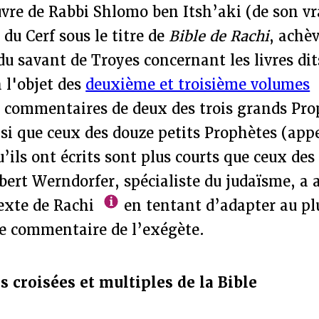
vre de Rabbi Shlomo ben Itsh’aki (de son vr
 du Cerf sous le titre de
Bible de Rachi
, achèv
u savant de Troyes concernant les livres dit
à l'objet des
deuxième et troisième volumes
s commentaires de deux des trois grands Pro
nsi que ceux des douze petits Prophètes (appe
qu’ils ont écrits sont plus courts que ceux de
bert Werndorfer, spécialiste du judaïsme, a a
texte de Rachi
en tentant d’adapter au pl
le commentaire de l’exégète.
s croisées et multiples de la Bible