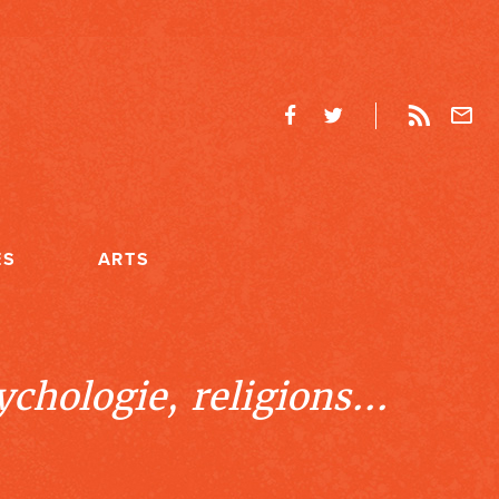
ES
ARTS
chologie, religions...