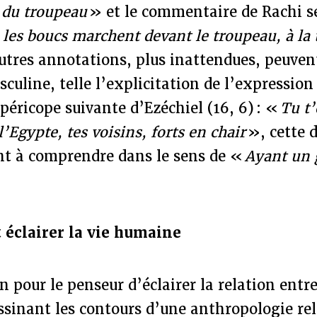
e du troupeau
» et le commentaire de Rachi s
 les
boucs marchent devant le troupeau, à la 
autres annotations, plus inattendues, peuvent
culine, telle l’explicitation de l’expressio
péricope suivante d’Ezéchiel (16, 6) : «
Tu t’
’Egypte, tes voisins, forts en chair
», cette 
nt à comprendre dans le sens de «
Ayant un 
t éclairer la vie humaine
en pour le penseur d’éclairer la relation entr
sinant les contours d’une anthropologie rel