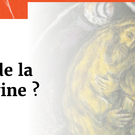
e la
ine ?