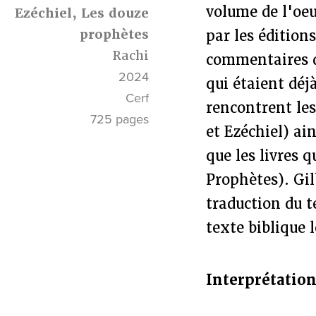
volume de l'oeu
Ezéchiel, Les douze
prophètes
par les éditions
Rachi
commentaires d
2024
qui étaient déj
Cerf
rencontrent le
725 pages
et Ezéchiel) ai
que les livres 
Prophètes). Gil
traduction du 
texte biblique 
Interprétation