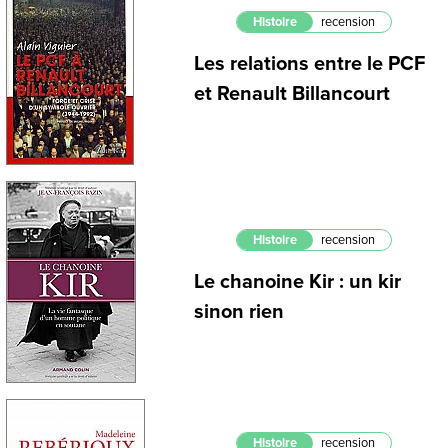
Histoire
recension
Les relations entre le PCF
et Renault Billancourt
Histoire
recension
Le chanoine Kir : un kir
sinon rien
Histoire
recension