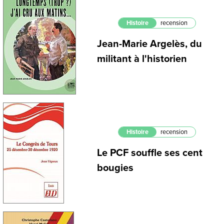
Histoire
recension
Jean-Marie Argelès, du
militant à l'historien
Histoire
recension
Le PCF souffle ses cent
bougies