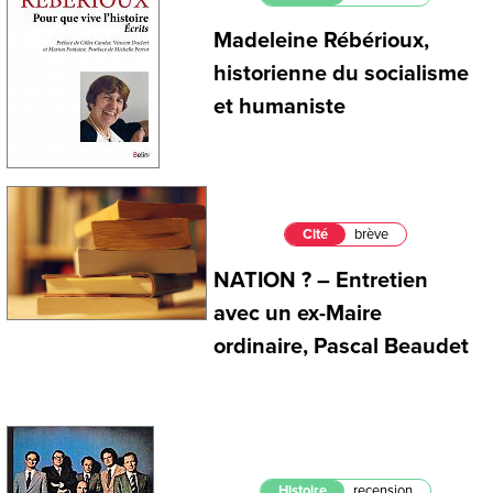
Madeleine Rébérioux,
historienne du socialisme
et humaniste
Cité
brève
NATION ? – Entretien
avec un ex-Maire
ordinaire, Pascal Beaudet
Histoire
recension