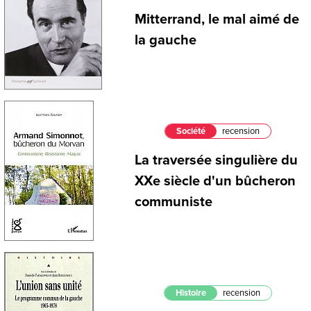
Mitterrand, le mal aimé de
la gauche
Société
recension
La traversée singulière du
XXe siècle d'un bûcheron
communiste
Histoire
recension