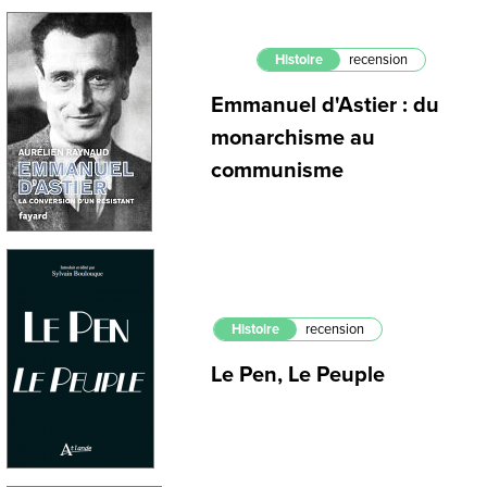
Histoire
recension
Emmanuel d'Astier : du
monarchisme au
communisme
Histoire
recension
Le Pen, Le Peuple