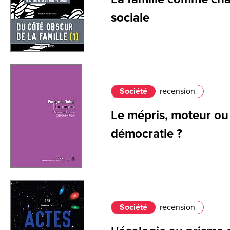
sociale
Société
recension
Le mépris, moteur ou
démocratie ?
Société
recension