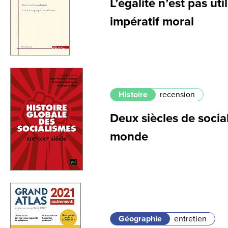
L’égalité n’est pas uti
impératif moral
Histoire
recension
Deux siècles de socia
monde
Géographie
entretien