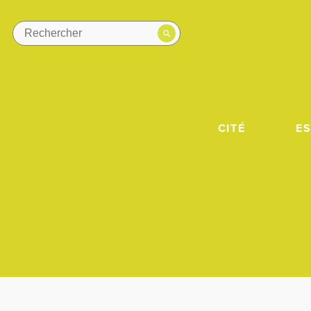
CITÉ
E