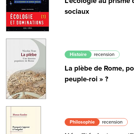
L'écologie au prisme 
sociaux
Histoire
recension
La plèbe de Rome, po
peuple-roi » ?
Philosophie
recension