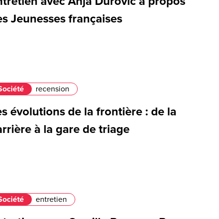
ntretien avec Anja Durovic à propos
es Jeunesses françaises
Société
recension
s évolutions de la frontière : de la
rrière à la gare de triage
Société
entretien