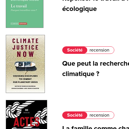
écologique
Société
recension
Que peut la recherche
climatique ?
Société
recension
La famille comme ch