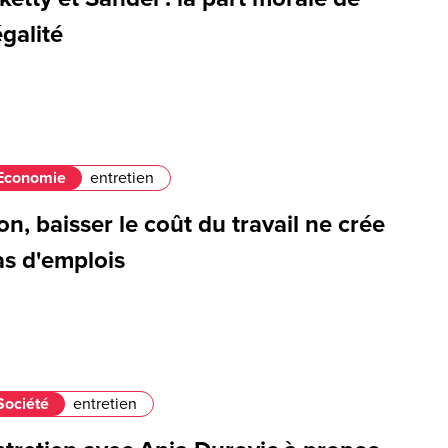
égalité
Economie
entretien
n, baisser le coût du travail ne crée
as d'emplois
Société
entretien