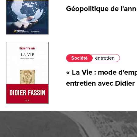
Géopolitique de l'an
Société
entretien
« La Vie : mode d'empl
entretien avec Didier