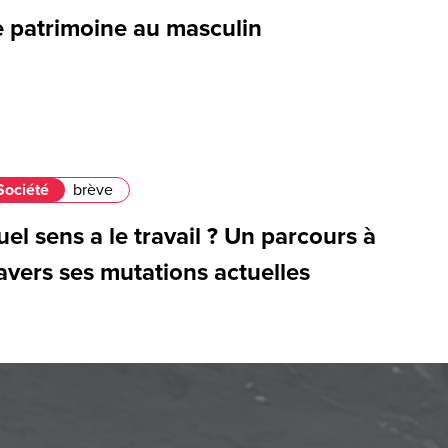
e patrimoine au masculin
Société
brève
el sens a le travail ? Un parcours à
avers ses mutations actuelles