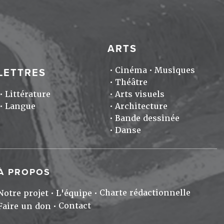
ARTS
Cinéma
Musiques
LETTRES
Théâtre
Littérature
Arts visuels
Langue
Architecture
Bande dessinée
Danse
À PROPOS
Charte rédactionnelle
Notre projet
L'équipe
Contact
Faire un don