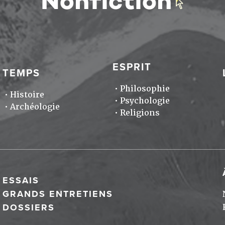
ESPRIT
TEMPS
Philosophie
Histoire
Psychologie
Archéologie
Religions
ESSAIS
GRANDS ENTRETIENS
DOSSIERS