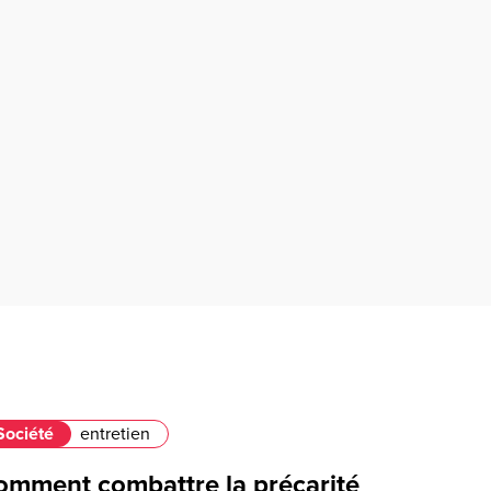
Société
entretien
omment combattre la précarité