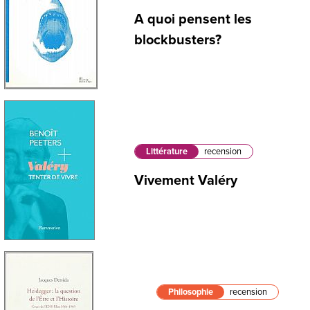
A quoi pensent les
blockbusters?
Littérature
recension
Vivement Valéry
Philosophie
recension