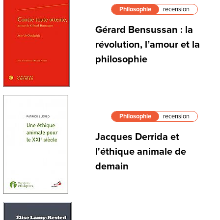
Philosophie
recension
Gérard Bensussan : la
révolution, l’amour et la
philosophie
Philosophie
recension
Jacques Derrida et
l'éthique animale de
demain