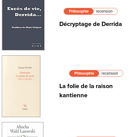
Philosophie
recension
Décryptage de Derrida
Philosophie
recension
La folie de la raison
kantienne