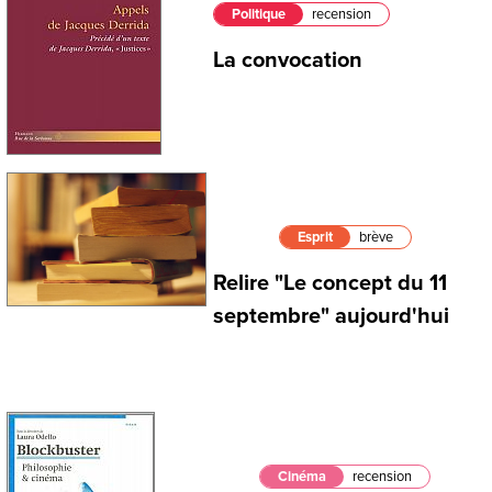
Politique
recension
La convocation
Esprit
brève
Relire "Le concept du 11
septembre" aujourd'hui
Cinéma
recension