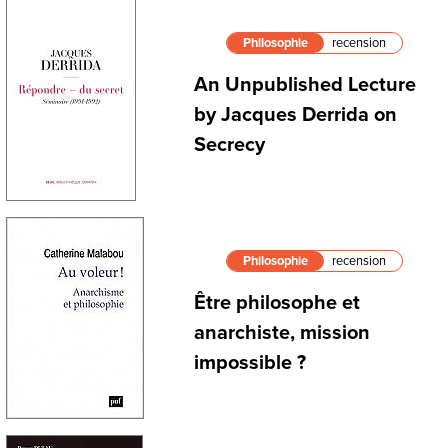
Philosophie
recension
An Unpublished Lecture
by Jacques Derrida on
Secrecy
Philosophie
recension
Être philosophe et
anarchiste, mission
impossible ?