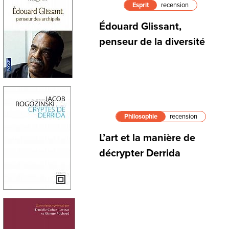
Esprit
recension
Édouard Glissant,
penseur de la diversité
Philosophie
recension
L’art et la manière de
décrypter Derrida