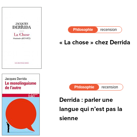
Philosophie
recension
« La chose » chez Derrida
Philosophie
recension
Derrida : parler une
langue qui n’est pas la
sienne