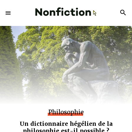
Philosophie
Un dictionnaire hégélien de la
philosophie est-il possible ?