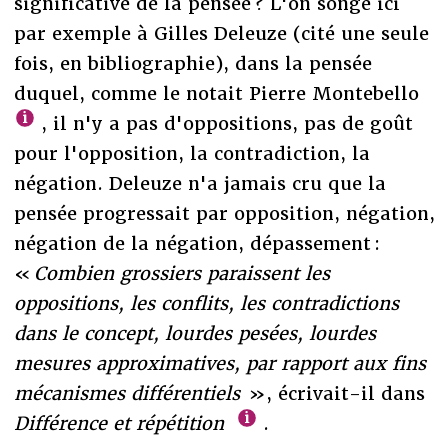
significative de la pensée ? L'on songe ici
par exemple à Gilles Deleuze (cité une seule
fois, en bibliographie), dans la pensée
duquel, comme le notait Pierre Montebello
, il n'y a pas d'oppositions, pas de goût
pour l'opposition, la contradiction, la
négation. Deleuze n'a jamais cru que la
pensée progressait par opposition, négation,
négation de la négation, dépassement :
«
Combien grossiers paraissent les
oppositions, les conflits, les contradictions
dans le concept, lourdes pesées, lourdes
mesures approximatives, par rapport aux fins
mécanismes différentiels
», écrivait-il dans
Différence et répétition
.