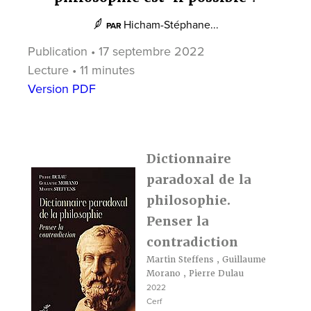
Hicham-Stéphane...
PAR
Publication • 17 septembre 2022
Lecture • 11 minutes
Version PDF
Dictionnaire
paradoxal de la
philosophie.
Penser la
contradiction
Martin Steffens
,
Guillaume
Morano
,
Pierre Dulau
2022
Cerf