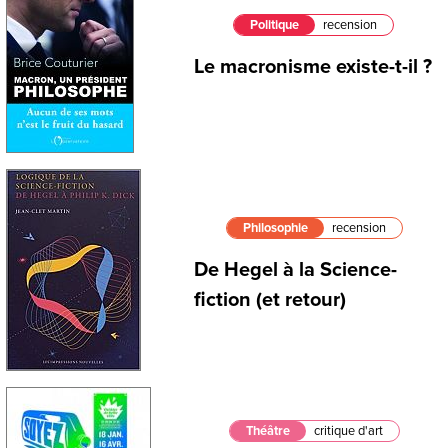
Politique
recension
Le macronisme existe-t-il ?
Philosophie
recension
De Hegel à la Science-
fiction (et retour)
Théâtre
critique d'art