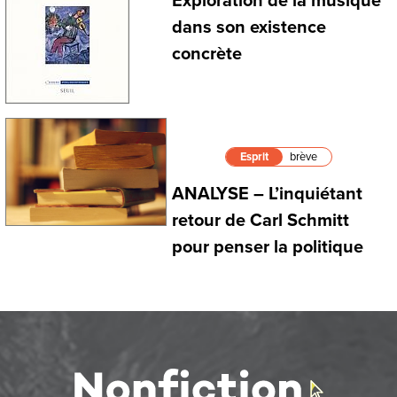
Exploration de la musique
dans son existence
concrète
Esprit
brève
ANALYSE – L’inquiétant
retour de Carl Schmitt
pour penser la politique