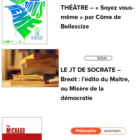
THÉÂTRE – « Soyez vous-
même » par Côme de
Bellescize
brève
LE JT DE SOCRATE –
Brexit : l’édito du Maître,
ou Misère de la
démocratie
Philosophie
recension