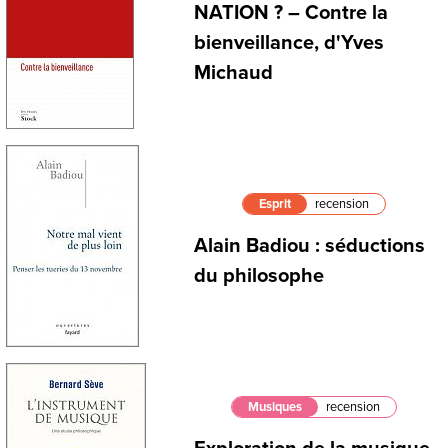
NATION ? – Contre la
bienveillance, d'Yves
Michaud
Esprit
recension
Alain Badiou : séductions
du philosophe
Musiques
recension