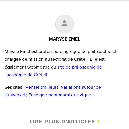
MARYSE EMEL
Maryse Emel est professeure agrégée de philosophie et
chargée de mission au rectorat de Créteil. Elle est
également webmestre du
site de philosophie de
l'académie de Créteil.
Ses sites :
Penser d'ailleurs. Variations autour de
l'universel
;
Enseignement moral et civique
LIRE PLUS D'ARTICLES