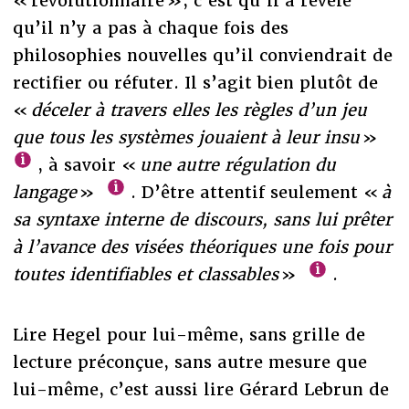
« révolutionnaire », c’est qu’il a révélé
qu’il n’y a pas à chaque fois des
philosophies nouvelles qu’il conviendrait de
rectifier ou réfuter. Il s’agit bien plutôt de
«
déceler à travers elles les règles d’un jeu
que tous les systèmes jouaient à leur insu
»
, à savoir «
une autre régulation du
langage
»
. D’être attentif seulement «
à
sa syntaxe interne de discours, sans lui prêter
à l’avance des visées théoriques une fois pour
toutes identifiables et classables
»
.
Lire Hegel pour lui-même, sans grille de
lecture préconçue, sans autre mesure que
lui-même, c’est aussi lire Gérard Lebrun de