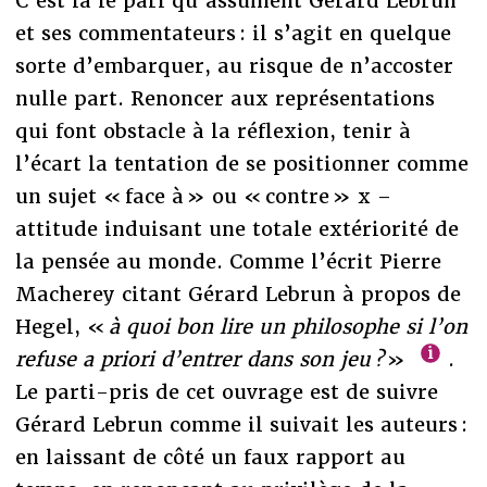
C’est là le pari qu’assument Gérard Lebrun
et ses commentateurs : il s’agit en quelque
sorte d’embarquer, au risque de n’accoster
nulle part. Renoncer aux représentations
qui font obstacle à la réflexion, tenir à
l’écart la tentation de se positionner comme
un sujet « face à » ou « contre » x –
attitude induisant une totale extériorité de
la pensée au monde. Comme l’écrit Pierre
Macherey citant Gérard Lebrun à propos de
Hegel, «
à quoi bon lire un philosophe si l’on
refuse a priori d’entrer dans son jeu ?
»
.
Le parti-pris de cet ouvrage est de suivre
Gérard Lebrun comme il suivait les auteurs :
en laissant de côté un faux rapport au