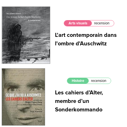
Arts visuels
recension
L'art contemporain dans
l'ombre d'Auschwitz
Histoire
recension
Les cahiers d’Alter,
membre d’un
Sonderkommando