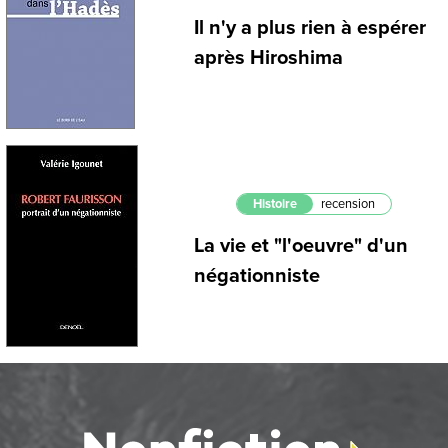
Il n'y a plus rien à espérer
après Hiroshima
Histoire
recension
La vie et "l'oeuvre" d'un
négationniste