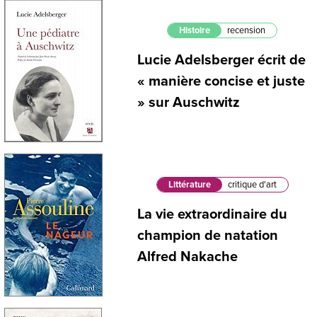
Histoire
recension
Lucie Adelsberger écrit de
« manière concise et juste
» sur Auschwitz
Littérature
critique d'art
La vie extraordinaire du
champion de natation
Alfred Nakache