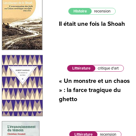
Histoire
recension
Il était une fois la Shoah
Littérature
critique d'art
« Un monstre et un chaos
» : la farce tragique du
ghetto
Littérature
recension