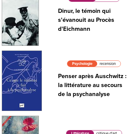
Dinur, le témoin qui
s'évanouit au Procès
d'Eichmann
Psychologie
recension
Penser après Auschwitz :
la littérature au secours
de la psychanalyse
Littérature
critique d'art