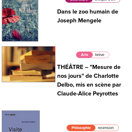
Dans le zoo humain de
Joseph Mengele
Arts
brève
THÉÂTRE – "Mesure de
nos jours" de Charlotte
Delbo, mis en scène par
Claude-Alice Peyrottes
Philosophie
recension