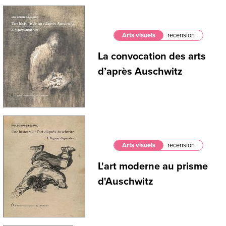
Arts visuels
recension
La convocation des arts
d’après Auschwitz
Arts visuels
recension
L'art moderne au prisme
d'Auschwitz