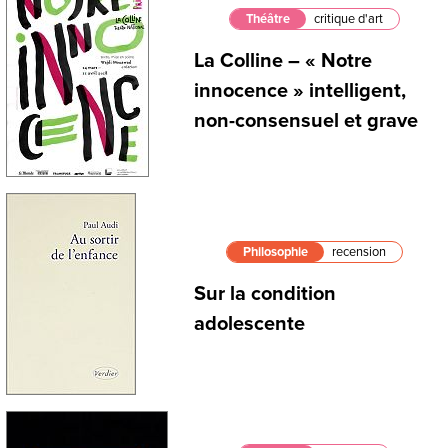
Théâtre
critique d'art
La Colline – « Notre
innocence » intelligent,
non-consensuel et grave
Philosophie
recension
Sur la condition
adolescente