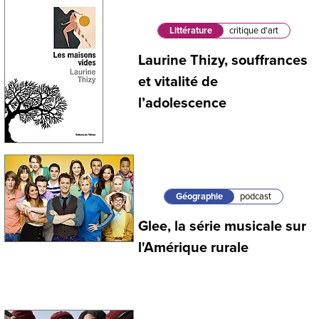
Littérature
critique d'art
Laurine Thizy, souffrances
et vitalité de
l’adolescence
Géographie
podcast
Glee, la série musicale sur
l'Amérique rurale