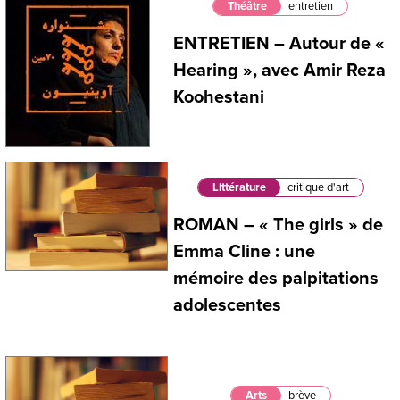
Théâtre
entretien
ENTRETIEN – Autour de «
Hearing », avec Amir Reza
Koohestani
Littérature
critique d'art
ROMAN – « The girls » de
Emma Cline : une
mémoire des palpitations
adolescentes
Arts
brève