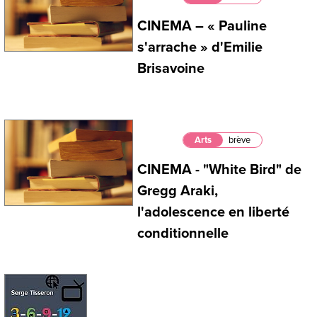
CINEMA – « Pauline
s'arrache » d'Emilie
Brisavoine
Arts
brève
CINEMA - "White Bird" de
Gregg Araki,
l'adolescence en liberté
conditionnelle