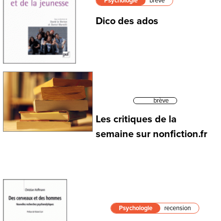
Psychologie
brève
Dico des ados
brève
Les critiques de la
semaine sur nonfiction.fr
Psychologie
recension