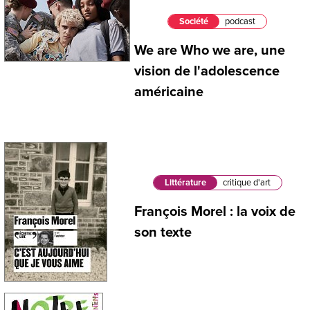
Société
podcast
We are Who we are, une
vision de l'adolescence
américaine
Littérature
critique d'art
François Morel : la voix de
son texte