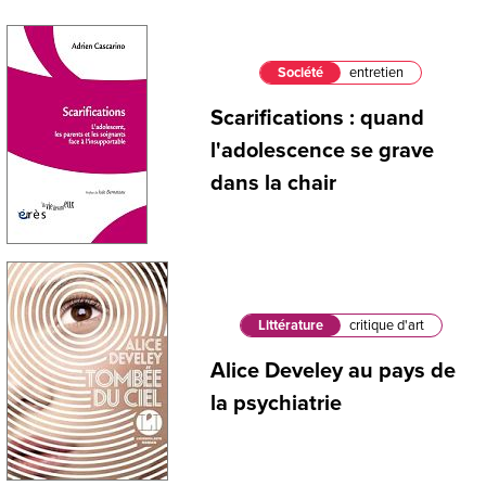
Société
entretien
Scarifications : quand
l'adolescence se grave
dans la chair
Littérature
critique d'art
Alice Develey au pays de
la psychiatrie