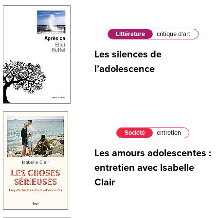
Littérature
critique d'art
Les silences de
l’adolescence
Société
entretien
Les amours adolescentes :
entretien avec Isabelle
Clair