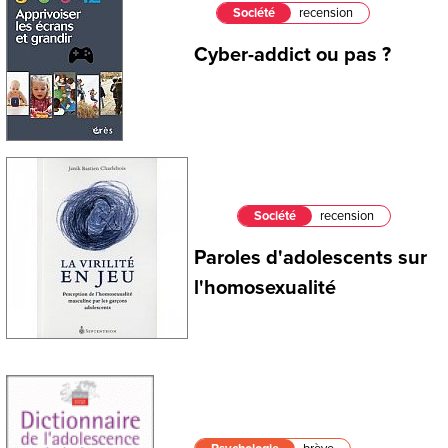
Société
recension
Cyber-addict ou pas ?
Société
recension
Paroles d'adolescents sur
l'homosexualité