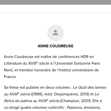
ANNE COUDREUSE
Anne Coudreuse est maître de conférences HDR en
e
Littérature du XVIII
siècle à l’Université Sorbonne Paris
Nord, et membre honoraire de l’Institut universitaire de
France.
Sa thèse est publiée en deux volumes :
Le Goût des larmes
e
au XVIII
siècle
([1999], rééd. Desjonquères, 2013) et
Le
e
Refus du pathos au XVIII
siècle
(Champion, 2001). Elle a
co-dirigé quatre volumes collectifs :
Passions, émotions,