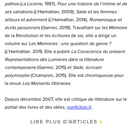
pathos
(
La Licorne
, 1997),
Pour une histoire de l’intime et de
ses variations
(L’Harmattan, 2009),
Sade et les femmes :
ailleurs et
autrement (L’Harmattan, 2014),
Romanesque et
écrits personnels
(Garnier, 2019). Travaillant sur les Mémoire
de la Révolution et les écritures de soi, elle a dirigé un
volume sur
Les Mémoires : une question de genre ?
(L’Harmattan, 2011). Elle a publié
La Conscience du présent.
Représentations des Lumières dans la littérature
contemporaine
(Garnier, 2015) et
Sade, écrivain
polymorphe
(Champion, 2015). Elle est chroniqueuse pour
la revue
Les Moments littéraires
.
Depuis décembre 2007, elle est critique de littérature sur le
portail des livres et des idées,
nonfiction.fr
.
LIRE PLUS D'ARTICLES