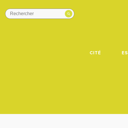
CITÉ
E