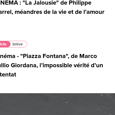
INEMA : "La Jalousie" de Philippe
rrel, méandres de la vie et de l’amour
Arts
brève
inéma - "Piazza Fontana", de Marco
llio Giordana, l’impossible vérité d’un
tentat