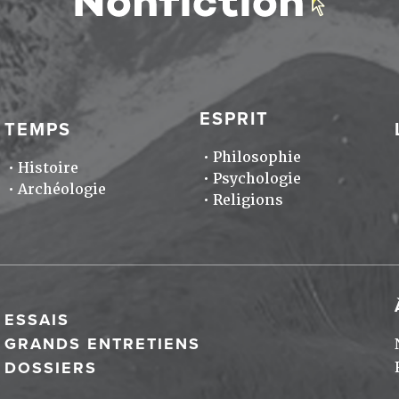
ESPRIT
TEMPS
Philosophie
Histoire
Psychologie
Archéologie
Religions
ESSAIS
GRANDS ENTRETIENS
DOSSIERS