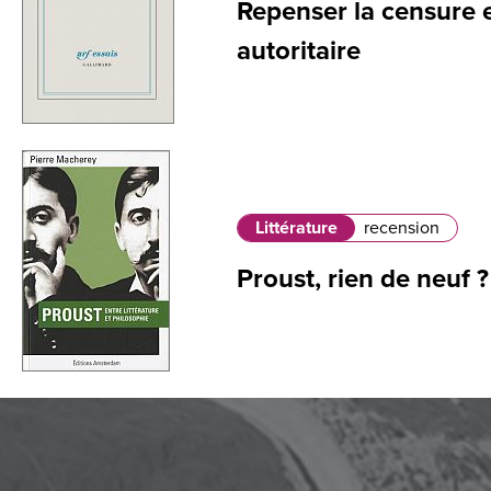
Repenser la censure 
autoritaire
Littérature
recension
Proust, rien de neuf ?