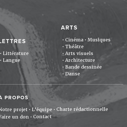
ARTS
Cinéma
Musiques
LETTRES
Théâtre
Littérature
Arts visuels
Langue
Architecture
Bande dessinée
Danse
À PROPOS
Charte rédactionnelle
Notre projet
L'équipe
Contact
Faire un don