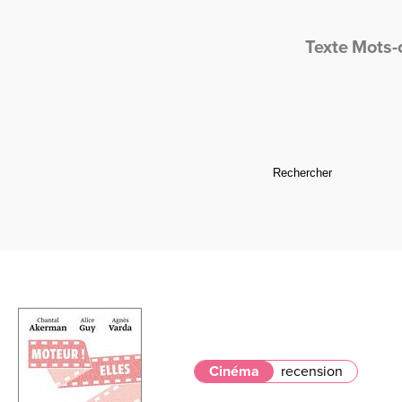
Texte
Mots-
Cinéma
recension