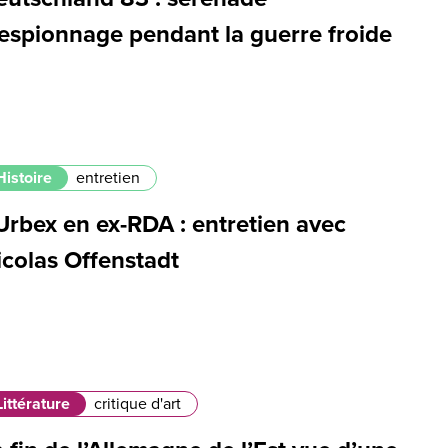
'espionnage pendant la guerre froide
Histoire
entretien
Urbex en ex-RDA : entretien avec
icolas Offenstadt
Littérature
critique d'art