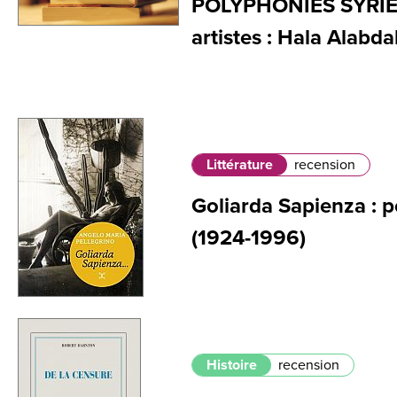
POLYPHONIES SYRIE
artistes : Hala Alabda
Littérature
recension
Goliarda Sapienza : 
(1924-1996)
Histoire
recension