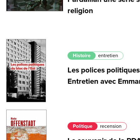
religion
Histoire
entretien
Les polices politiques
Entretien avec Emman
Politique
recension