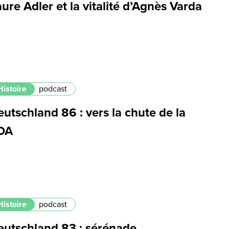
ure Adler et la vitalité d’Agnès Varda
Histoire
podcast
utschland 86 : vers la chute de la
DA
Histoire
podcast
eutschland 83 : sérénade