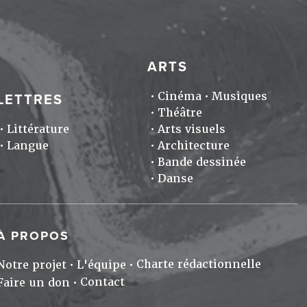
ARTS
Cinéma
Musiques
LETTRES
Théâtre
Littérature
Arts visuels
Langue
Architecture
Bande dessinée
Danse
À PROPOS
Charte rédactionnelle
Notre projet
L'équipe
Contact
Faire un don