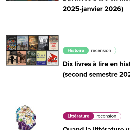
2025-janvier 2026)
Histoire
recension
Dix livres à lire en h
(second semestre 20
Littérature
recension
Quand la littérature 