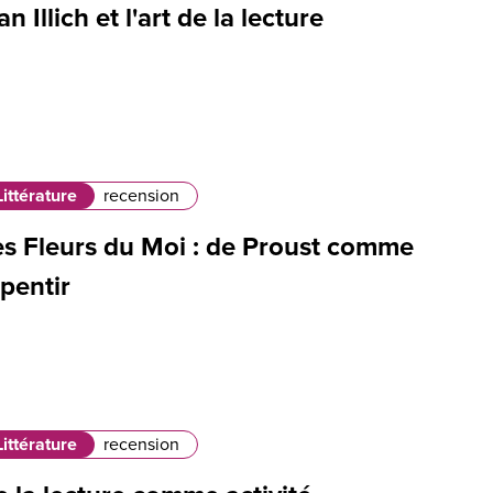
an Illich et l'art de la lecture
Littérature
recension
es Fleurs du Moi : de Proust comme
pentir
Littérature
recension