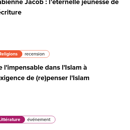
bienne Jacob : l’éternelle jeunesse de
écriture
Religions
recension
 l'impensable dans l'Islam à
exigence de (re)penser l'Islam
Littérature
événement