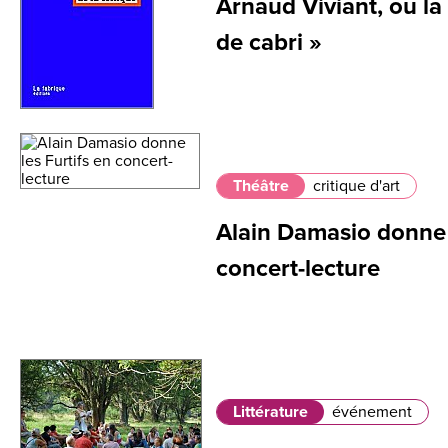
Arnaud Viviant, ou la 
de cabri »
Théâtre
critique d'art
Alain Damasio donne l
concert-lecture
Littérature
événement