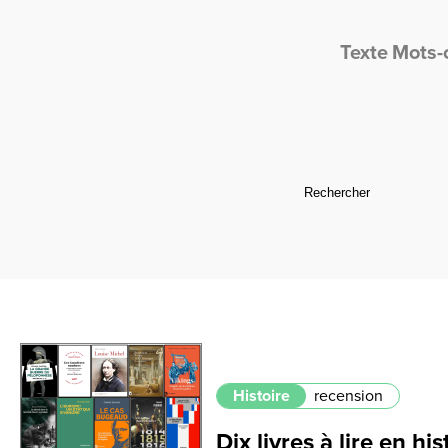
Texte
Mots-
Histoire
recension
Dix livres à lire en h