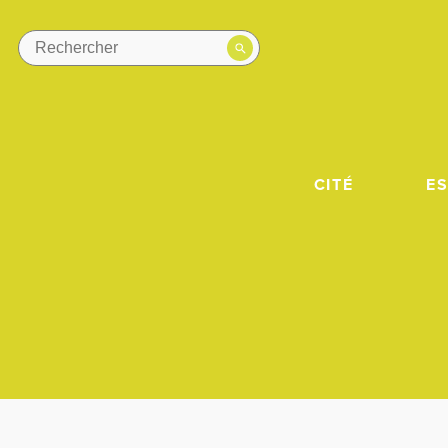
CITÉ
E