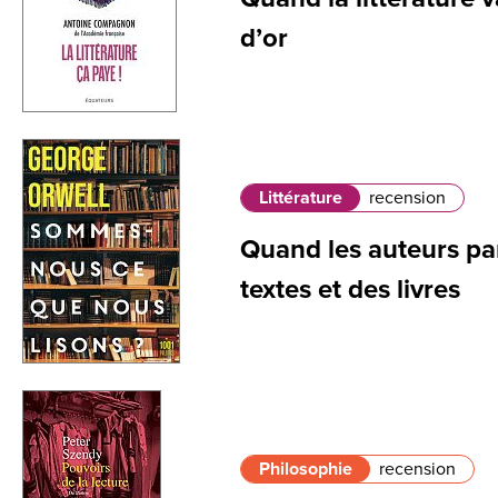
d’or
Littérature
recension
Quand les auteurs par
textes et des livres
Philosophie
recension