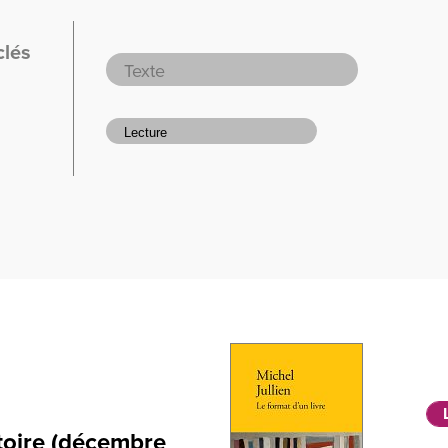
clés
istoire (décembre