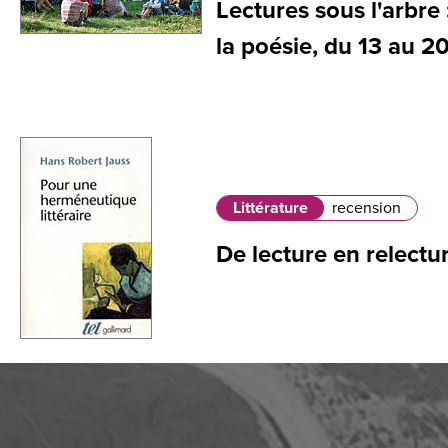
Lectures sous l'arbre 
la poésie, du 13 au 2
Littérature
recension
De lecture en relectu