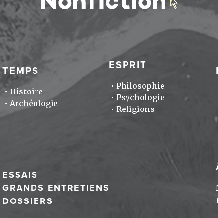
ESPRIT
TEMPS
Philosophie
Histoire
Psychologie
Archéologie
Religions
ESSAIS
GRANDS ENTRETIENS
DOSSIERS