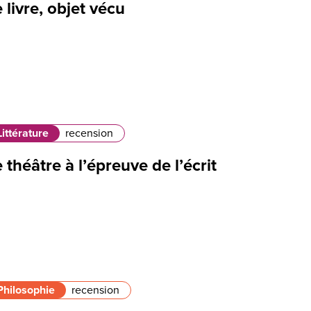
 livre, objet vécu
Littérature
recension
 théâtre à l’épreuve de l’écrit
Philosophie
recension