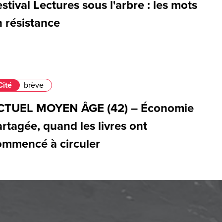
stival Lectures sous l'arbre : les mots
 résistance
Cité
brève
CTUEL MOYEN ÂGE (42) – Économie
rtagée, quand les livres ont
ommencé à circuler