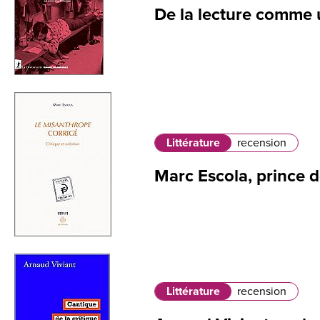
De la lecture comme u
Littérature
recension
Marc Escola, prince 
Littérature
recension