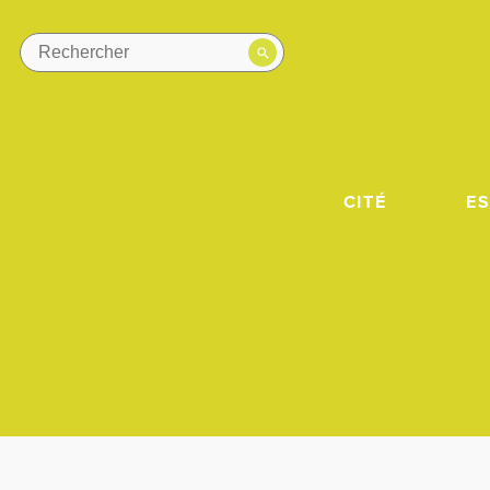
CITÉ
E