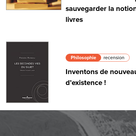
sauvegarder la notion
livres
Philosophie
recension
Inventons de nouve
d’existence !