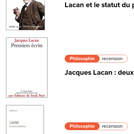
Lacan et le statut du
Philosophie
recension
Jacques Lacan : deux 
Philosophie
recension