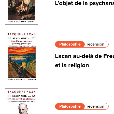
L’objet de la psychan
Philosophie
recension
Lacan au-delà de Freu
et la religion
Philosophie
recension