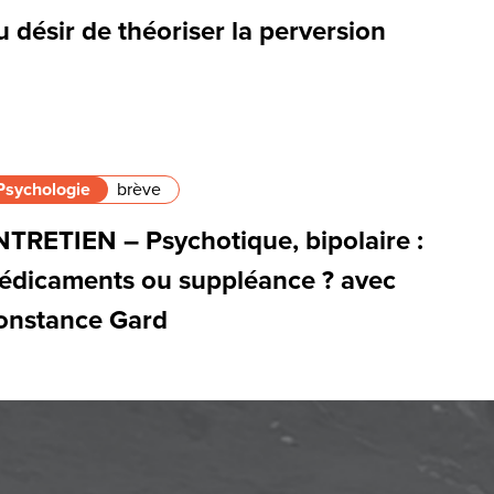
 désir de théoriser la perversion
Psychologie
brève
NTRETIEN – Psychotique, bipolaire :
édicaments ou suppléance ? avec
onstance Gard