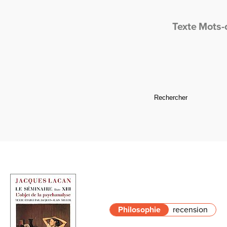
Texte
Mots-
Philosophie
recension