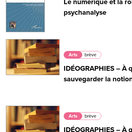
Le numérique et la r
psychanalyse
Arts
brève
IDÉOGRAPHIES – À qu
sauvegarder la notion 
Arts
brève
IDÉOGRAPHIES – À qu