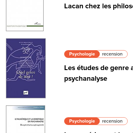
Lacan chez les philo
Psychologie
recension
Les études de genre a
psychanalyse
Psychologie
recension