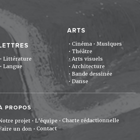
ARTS
Cinéma
Musiques
LETTRES
Théâtre
Littérature
Arts visuels
Langue
Architecture
Bande dessinée
Danse
À PROPOS
Charte rédactionnelle
Notre projet
L'équipe
Contact
Faire un don