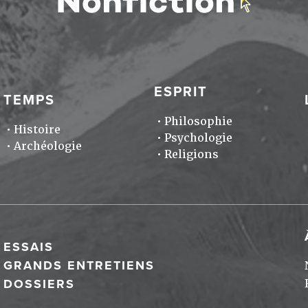
ESPRIT
TEMPS
Philosophie
Histoire
Psychologie
Archéologie
Religions
ESSAIS
GRANDS ENTRETIENS
DOSSIERS