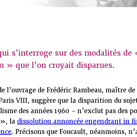
ui s’interroge sur des modalités de
on » que l’on croyait disparues.
de l’ouvrage de Frédéric Rambeau, maître de
 Paris VIII, suggère que la disparition du suj
alisme des années 1960 – n’exclut pas des pos
 », la
dissolution annoncée engendrant in fi
ence
. Précisons que Foucault, néanmoins, n’