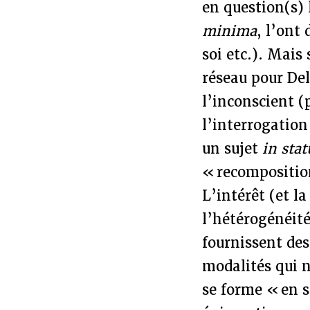
en question(s) 
minima
, l’ont
soi etc.). Mais 
réseau pour Del
l’inconscient (
l’interrogation
un sujet
in sta
« recompositi
L’intérêt (et la
l’hétérogénéité
fournissent des
modalités qui n
se forme « en s