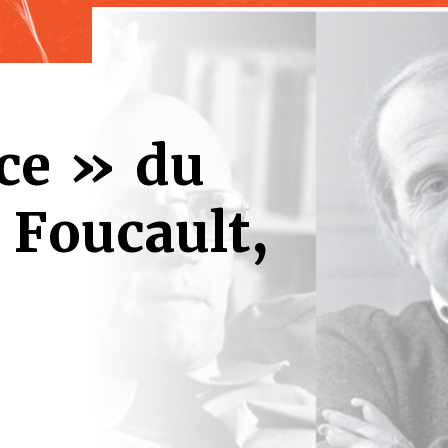
ce » du
, Foucault,