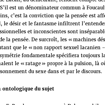
. S’il est un dénominateur commun à Foucault
s, c’est la conviction que la pensée est aff
el, le désir et le fantasme infiltrent l’enten
ssionnelles et inconscientes sont inséparabl
e la pensée. De surcroît, les « machines dé
utant que le « non rapport sexuel lacanien 
symétrie fondamentale spécifiera toujours la
nalent le « ratage » propre à la pulsion, là o
isonnement du sexe dans et par le discours.
n ontologique du sujet