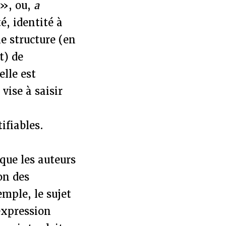
 », ou,
a
é, identité à
ne structure (en
t) de
elle est
vise à saisir
ifiables.
que les auteurs
on des
mple, le sujet
expression