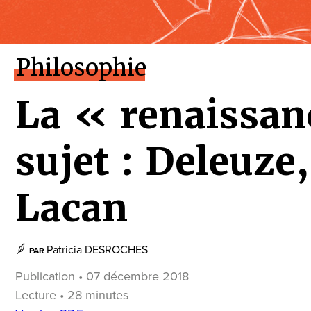
Philosophie
La « renaissan
sujet : Deleuze
Lacan
Patricia DESROCHES
PAR
Publication • 07 décembre 2018
Lecture • 28 minutes