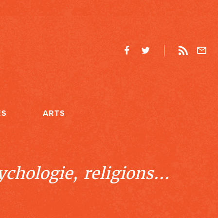
ES
ARTS
chologie, religions...