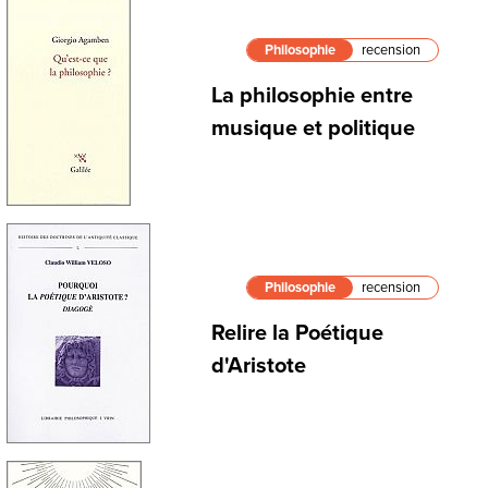
Philosophie
recension
La philosophie entre
musique et politique
Philosophie
recension
Relire la Poétique
d'Aristote