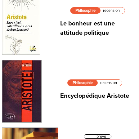
Philosophie
recension
Le bonheur est une
attitude politique
Philosophie
recension
Encyclopédique Aristote
brève