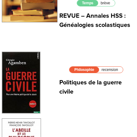
Temps
brève
REVUE – Annales HSS :
Généalogies scolastiques
Philosophie
recension
Politiques de la guerre
civile