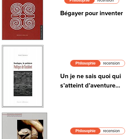
Philosophie
recension
Bégayer pour inventer
Philosophie
recension
Un je ne sais quoi qui
s’atteint d’aventure…
Philosophie
recension