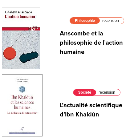
Philosophie
recension
Anscombe et la
philosophie de l’action
humaine
Société
recension
L’actualité scientifique
d’Ibn Khaldûn