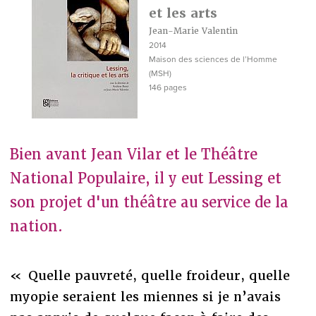
et les arts
Jean-Marie Valentin
2014
Maison des sciences de l’Homme
(MSH)
146 pages
Bien avant Jean Vilar et le Théâtre
National Populaire, il y eut Lessing et
son projet d'un théâtre au service de la
nation.
« Quelle pauvreté, quelle froideur, quelle
myopie seraient les miennes si je n’avais