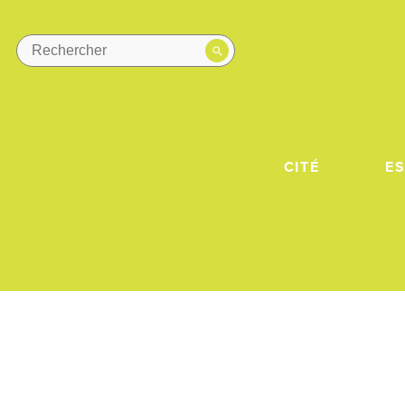
CITÉ
E