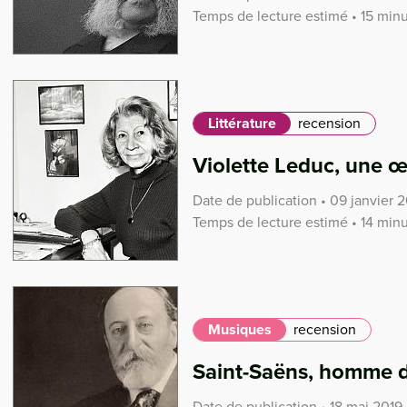
Temps de lecture estimé • 15 min
Littérature
recension
Violette Leduc, une 
Date de publication • 09 janvier 
Temps de lecture estimé • 14 min
Musiques
recension
Saint-Saëns, homme d
Date de publication • 18 mai 2019