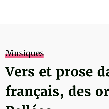
Musiques
Vers et prose d
français, des o