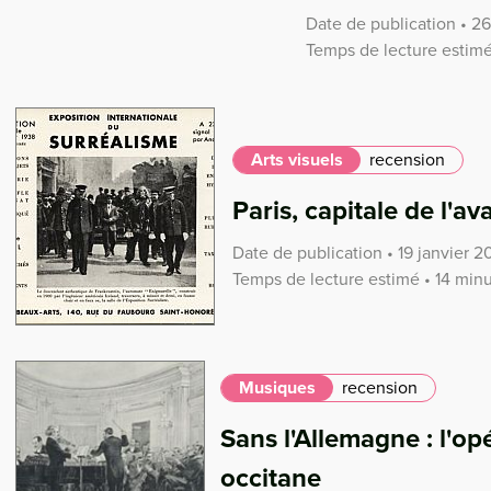
Date de publication • 
Temps de lecture estimé
Arts visuels
recension
Paris, capitale de l'a
Date de publication • 19 janvier 2
Temps de lecture estimé • 14 min
Musiques
recension
Sans l'Allemagne : l'op
occitane