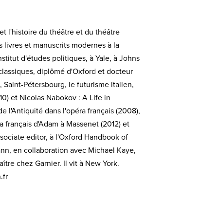
 l'histoire du théâtre et du théâtre
s livres et manuscrits modernes à la
titut d'études politiques, à Yale, à Johns
 classiques, diplômé d'Oxford et docteur
Saint-Pétersbourg, le futurisme italien,
0) et Nicolas Nabokov : A Life in
 l'Antiquité dans l'opéra français (2008),
a français d'Adam à Massenet (2012) et
ssociate editor, à l'Oxford Handbook of
mann, en collaboration avec Michael Kaye,
tre chez Garnier. Il vit à New York.
.fr