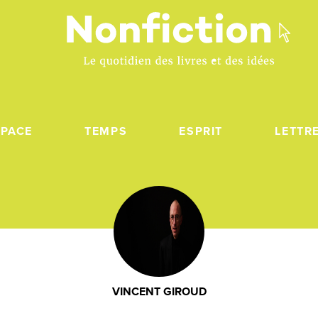
SPACE
TEMPS
ESPRIT
LETTR
VINCENT GIROUD