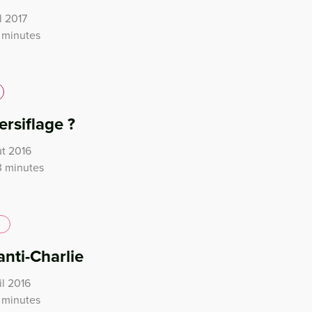
l 2017
 minutes
ersiflage ?
ût 2016
3 minutes
anti-Charlie
il 2016
 minutes