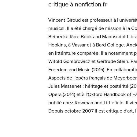
critique à nonfiction.fr
Vincent Giroud est professeur à l'univers
musical. Il a été chargé de mission à la 
Beinecke Rare Book and Manuscript Library 
Hopkins, à Vassar et à Bard College. Ancie
en littérature comparée. Il a notamment p
Witold Gombrowicz et Gertrude Stein. Parm
Freedom and Music (2015). En collaboratio
Aspects de l'opéra français de Meyerbeer
Jules Massenet : héritage et postérité (20
Opera (2014) et à l'Oxford Handbook of Fa
publié chez Rowman and Littlefield. Il vie
Depuis octobre 2007 il est critique d'art, l