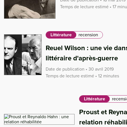
Temps de lecture estimé • 17 min
Littérature
recension
Reuel Wilson : une vie dan
littéraire d'après-guerre
Date de publication • 30 avril 2019
Temps de lecture estimé • 12 minutes
Littérature
recens
Proust et Reyn
relation réhabil