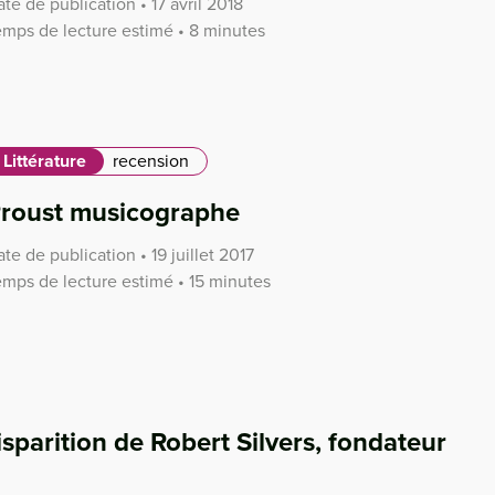
te de publication • 17 avril 2018
emps de lecture estimé • 8 minutes
Littérature
recension
roust musicographe
te de publication • 19 juillet 2017
emps de lecture estimé • 15 minutes
arition de Robert Silvers, fondateur