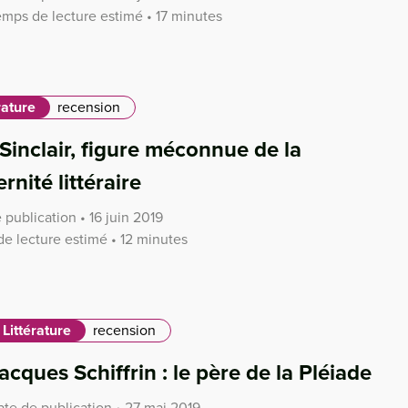
emps de lecture estimé • 17 minutes
rature
recension
Sinclair, figure méconnue de la
nité littéraire
 publication • 16 juin 2019
e lecture estimé • 12 minutes
Littérature
recension
acques Schiffrin : le père de la Pléiade
ate de publication • 27 mai 2019