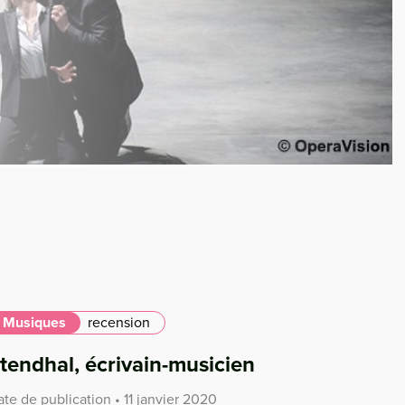
Musiques
recension
tendhal, écrivain-musicien
te de publication • 11 janvier 2020