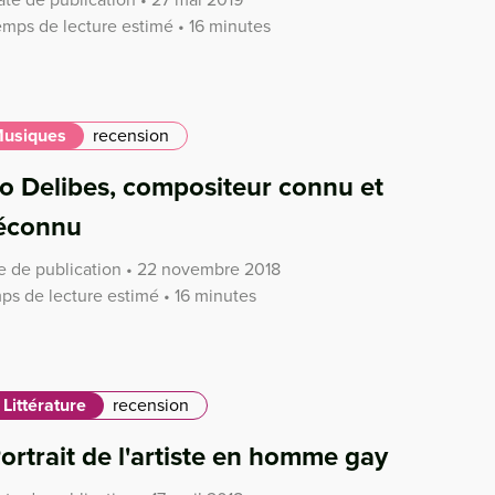
emps de lecture estimé • 16 minutes
usiques
recension
o Delibes, compositeur connu et
éconnu
e de publication • 22 novembre 2018
ps de lecture estimé • 16 minutes
Littérature
recension
ortrait de l'artiste en homme gay